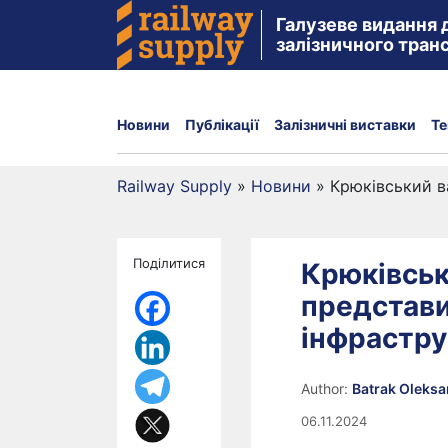
Галузеве видання 
залізничного тран
Новини
Публікації
Залізничні виставки
Те
Railway Supply
»
Новини
»
Крюківський в
Поділитися
Крюківськ
представи
інфрастр
Author:
Batrak Oleks
06.11.2024