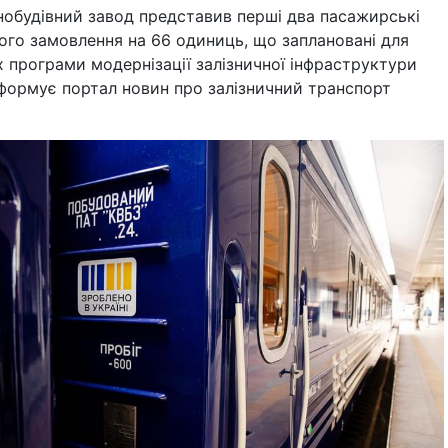
нобудівний завод представив перші два пасажирські
ого замовлення на 66 одиниць, що заплановані для
 програми модернізації залізничної інфраструктури
нформує портал новин про залізничний транспорт