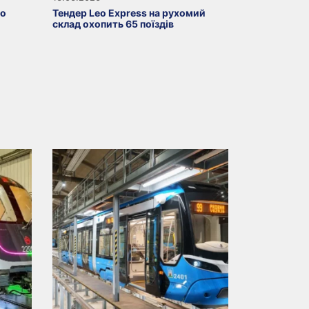
ro
Тендер Leo Express на рухомий
склад охопить 65 поїздів