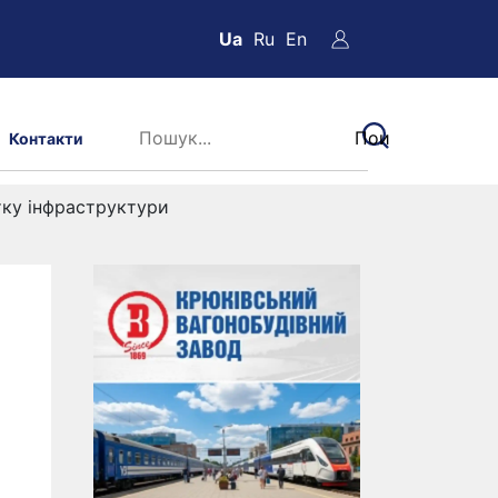
Ua
Ru
En
Контакти
тку інфраструктури