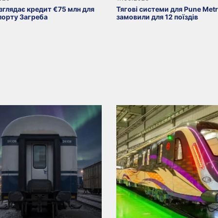
зглядає кредит €75 млн для
Тягові системи для Pune Met
порту Загреба
замовили для 12 поїздів