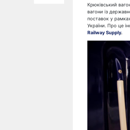
Крюківський ваго
вагони із державн
поставок у рамках
України. Про це і
Railway Supply
.