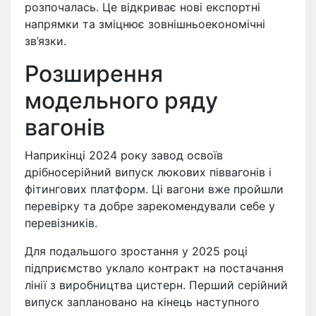
розпочалась. Це відкриває нові експортні
напрямки та зміцнює зовнішньоекономічні
зв’язки.
Розширення
модельного ряду
вагонів
Наприкінці 2024 року завод освоїв
дрібносерійний випуск люкових піввагонів і
фітингових платформ. Ці вагони вже пройшли
перевірку та добре зарекомендували себе у
перевізників.
Для подальшого зростання у 2025 році
підприємство уклало контракт на постачання
лінії з виробництва цистерн. Перший серійний
випуск заплановано на кінець наступного