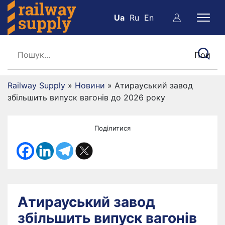
Ua
Ru
En
Railway Supply
»
Новини
»
Атирауський завод
збільшить випуск вагонів до 2026 року
Поділитися
Атирауський завод
збільшить випуск вагонів