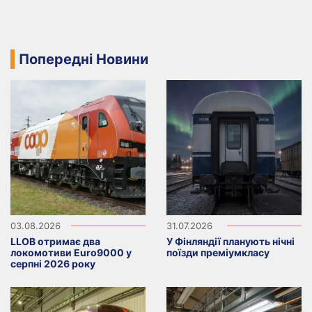
Попередні Новини
03.08.2026
31.07.2026
LLOB отримає два
У Фінляндії планують нічні
локомотиви Euro9000 у
поїзди преміумкласу
серпні 2026 року