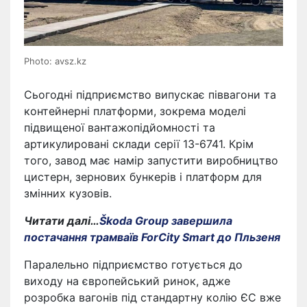
Photo: avsz.kz
Сьогодні підприємство випускає піввагони та
контейнерні платформи, зокрема моделі
підвищеної вантажопідйомності та
артикулировані склади серії 13-6741. Крім
того, завод має намір запустити виробництво
цистерн, зернових бункерів і платформ для
змінних кузовів.
Читати далі…
Škoda Group завершила
постачання трамваїв ForCity Smart до Пльзеня
Паралельно підприємство готується до
виходу на європейський ринок, адже
розробка вагонів під стандартну колію ЄС вже