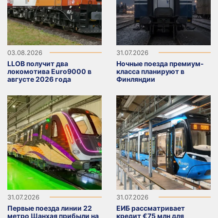
03.08.2026
31.07.2026
LLOB получит два
Ночные поезда премиум-
локомотива Euro9000 в
класса планируют в
августе 2026 года
Финляндии
31.07.2026
31.07.2026
Первые поезда линии 22
ЕИБ рассматривает
метро Шанхая прибыли на
кредит €75 млн для