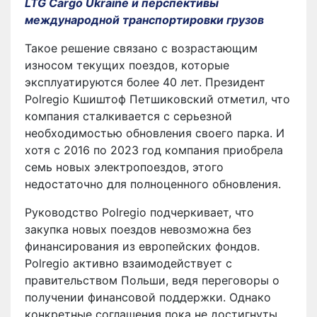
LTG Cargo Ukraine и перспективы
международной транспортировки грузов
Такое решение связано с возрастающим
износом текущих поездов, которые
эксплуатируются более 40 лет. Президент
Polregio Кшиштоф Петшиковский отметил, что
компания сталкивается с серьезной
необходимостью обновления своего парка. И
хотя с 2016 по 2023 год компания приобрела
семь новых электропоездов, этого
недостаточно для полноценного обновления.
Руководство Polregio подчеркивает, что
закупка новых поездов невозможна без
финансирования из европейских фондов.
Polregio активно взаимодействует с
правительством Польши, ведя переговоры о
получении финансовой поддержки. Однако
конкретные соглашения пока не достигнуты,