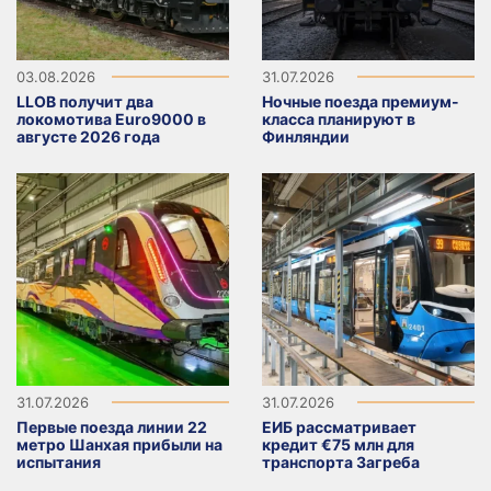
03.08.2026
31.07.2026
LLOB получит два
Ночные поезда премиум-
локомотива Euro9000 в
класса планируют в
августе 2026 года
Финляндии
31.07.2026
31.07.2026
Первые поезда линии 22
ЕИБ рассматривает
метро Шанхая прибыли на
кредит €75 млн для
испытания
транспорта Загреба