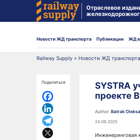
Отраслевое издан
железнодорожног
Новости ЖД транспорта
Публикации
ЖД в
Railway Supply
»
Новости ЖД транспорт
Поделиться
SYSTRA у
проекте 
Author:
Batrak Oleks
24.06.2025
Инженеринговая к