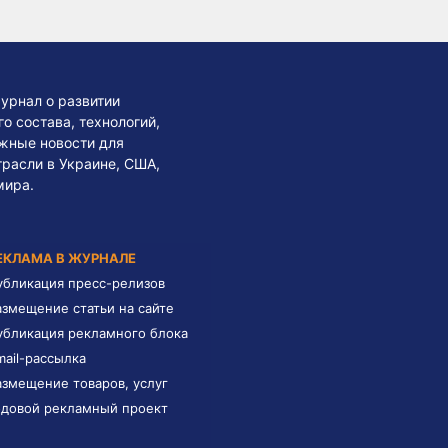
урнал о развитии
 состава, технологий,
жные новости для
трасли в Украине, США,
мира.
ЕКЛАМА В ЖУРНАЛЕ
убликация пресс-релизов
азмещение статьи на сайте
убликация рекламного блока
mail-рассылка
азмещение товаров, услуг
одовой рекламный проект