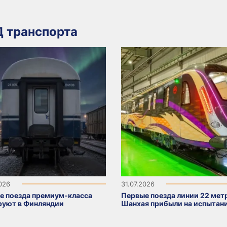
 транспорта
2026
31.07.2026
е поезда премиум-класса
Первые поезда линии 22 мет
руют в Финляндии
Шанхая прибыли на испытан