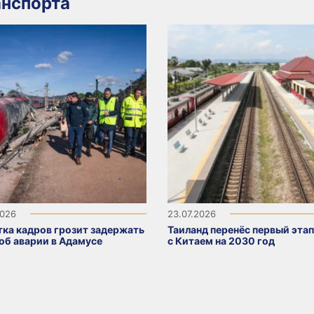
нспорта
2026
23.07.2026
тка кадров грозит задержать
Таиланд перенёс первый эта
 об аварии в Адамусе
с Китаем на 2030 год