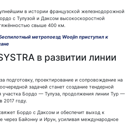
рупнейшим в истории французской железнодорожной
Бордо с Тулузой и Даксом высокоскоростной
тяжённостью свыше 400 км.
Беспилотный метропоезд Woojin приступил к
сане
SYSTRA в развитии линии
за подготовку, проектирование и сопровождение на
воочередной задачей станет создание тендерной
 участка Бордо — Тулуза, продолжения линии Тур —
 2017 году.
свяжет Бордо с Даксом и обеспечит выход к
е через Байонну и Ирун, усиливая международное