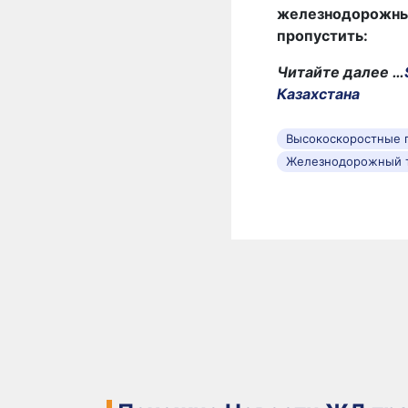
железнодорожных 
пропустить:
Читайте далее …
Казахстана
Высокоскоростные 
Железнодорожный 