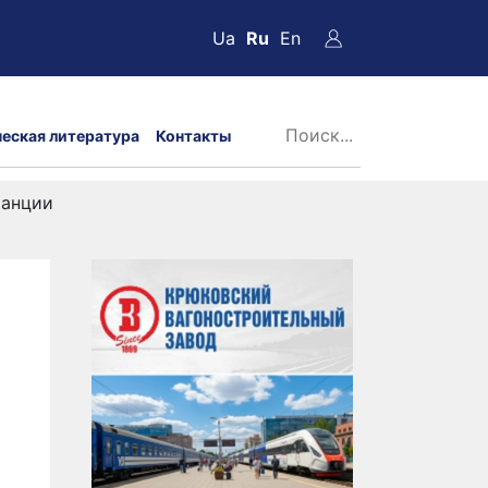
Ua
Ru
En
ческая литература
Контакты
ранции