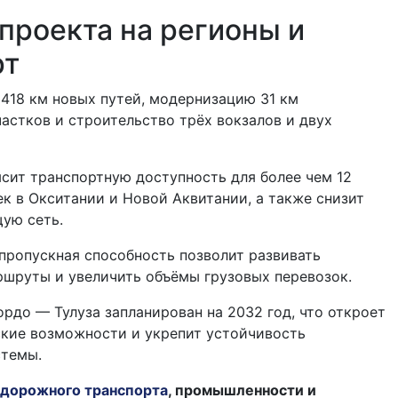
проекта на регионы и
рт
418 км новых путей, модернизацию 31 км
стков и строительство трёх вокзалов и двух
сит транспортную доступность для более чем 12
к в Окситании и Новой Аквитании, а также снизит
щую сеть.
пропускная способность позволит развивать
шруты и увеличить объёмы грузовых перевозок.
ордо — Тулуза запланирован на 2032 год, что откроет
ские возможности и укрепит устойчивость
стемы.
дорожного транспорта
, промышленности и