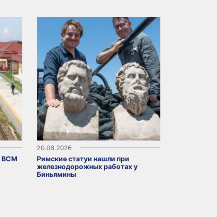
20.06.2026
п ВСМ
Римские статуи нашли при
железнодорожных работах у
Биньямины