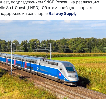
-Ouest, подразделением SNCF Réseau, на реализацию
elle Sud-Ouest (LNSO). Об этом сообщает портал
знодорожном транспорте
Railway Supply.