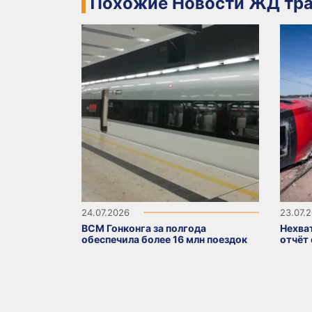
Похожие Новости ЖД тра
24.07.2026
23.07.
ВСМ Гонконга за полгода
Нехва
обеспечила более 16 млн поездок
отчёт