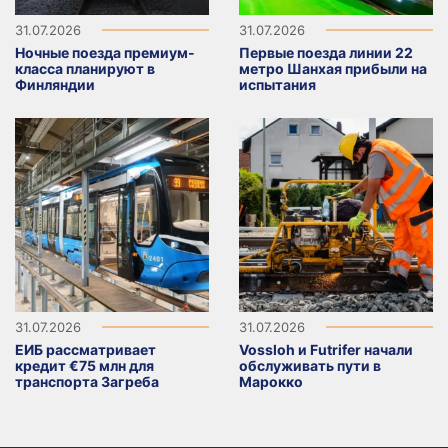
31.07.2026
31.07.2026
Ночные поезда премиум-
Первые поезда линии 22
класса планируют в
метро Шанхая прибыли на
Финляндии
испытания
31.07.2026
31.07.2026
ЕИБ рассматривает
Vossloh и Futrifer начали
кредит €75 млн для
обслуживать пути в
транспорта Загреба
Марокко