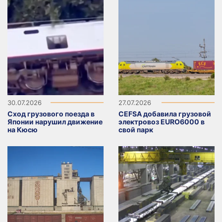
30.07.2026
27.07.2026
Сход грузового поезда в
CEFSA добавила грузовой
Японии нарушил движение
электровоз EURO6000 в
на Кюсю
свой парк