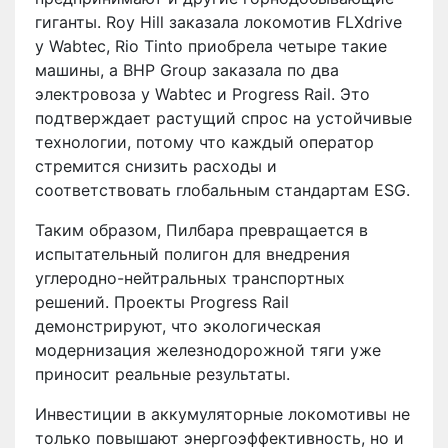
гиганты. Roy Hill заказала локомотив FLXdrive
у Wabtec, Rio Tinto приобрела четыре такие
машины, а BHP Group заказала по два
электровоза у Wabtec и Progress Rail. Это
подтверждает растущий спрос на устойчивые
технологии, потому что каждый оператор
стремится снизить расходы и
соответствовать глобальным стандартам ESG.
Таким образом, Пилбара превращается в
испытательный полигон для внедрения
углеродно-нейтральных транспортных
решений. Проекты Progress Rail
демонстрируют, что экологическая
модернизация железнодорожной тяги уже
приносит реальные результаты.
Инвестиции в аккумуляторные локомотивы не
только повышают энергоэффективность, но и