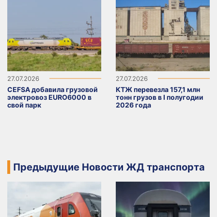
27.07.2026
27.07.2026
CEFSA добавила грузовой
КТЖ перевезла 157,1 млн
электровоз EURO6000 в
тонн грузов в I полугодии
свой парк
2026 года
Предыдущие Новости ЖД транспорта