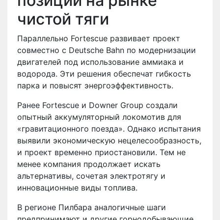
позиции на рынке
чистой тяги
Параллельно Fortescue развивает проект
совместно с Deutsche Bahn по модернизации
двигателей под использование аммиака и
водорода. Эти решения обеспечат гибкость
парка и повысят энергоэффективность.
Ранее Fortescue и Downer Group создали
опытный аккумуляторный локомотив для
«гравитационного поезда». Однако испытания
выявили экономическую нецелесообразность,
и проект временно приостановили. Тем не
менее компания продолжает искать
альтернативы, сочетая электротягу и
инновационные виды топлива.
В регионе Пилбара аналогичные шаги
предпринимают и другие горнодобывающие