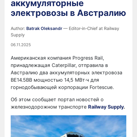
аккумуляторные
электровозы в Австралию
Author:
Batrak Oleksandr
— Editor-in-Chief at Railway
Supply
06.11.2025
Американская компания Progress Rail,
принадлежащая Caterpillar, отправила в
Австралию два аккумуляторных электровоза
BE14.5BB мощностью 14,5 МВт·ч для
горнодобывающей корпорации Fortescue.
Об этом сообщает портал новостей о
железнодорожном транспорте
Railway Supply
.