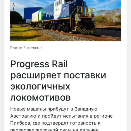
Photo: Fortescue
Progress Rail
расширяет поставки
экологичных
локомотивов
Новые машины прибудут в Западную
Австралию и пройдут испытания в регионе
Пилбара, где подтвердят готовность к
перевозке железной руды на дальние