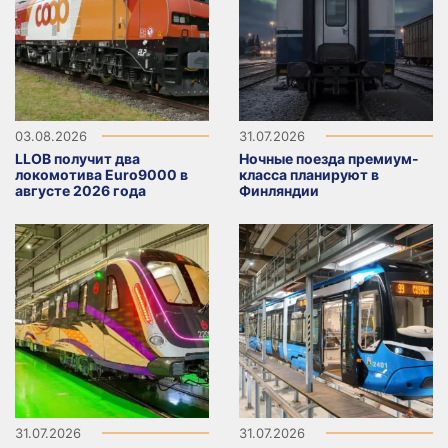
03.08.2026
31.07.2026
LLOB получит два
Ночные поезда премиум-
локомотива Euro9000 в
класса планируют в
августе 2026 года
Финляндии
31.07.2026
31.07.2026