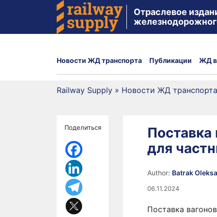
Отраслевое издан
железнодорожног
Новости ЖД транспорта
Публикации
ЖД в
Railway Supply
»
Новости ЖД транспорт
Поделиться
Поставка 
для частн
Author:
Batrak Oleks
06.11.2024
Поставка вагонов