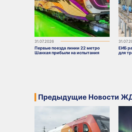
31.07.2026
31.07.
Первые поезда линии 22 метро
ЕИБ р
Шанхая прибыли на испытания
для т
Предыдущие Новости ЖД