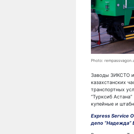
Photo: rempassvagon.
Заводы ЗИКСТО и
казахстанских ча
транспортных усл
“Турксиб Астана”
купейные и штабн
Express Service 
депо “Надежда” 