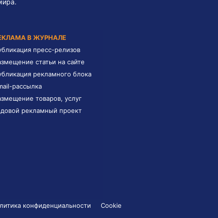
мира.
ЕКЛАМА В ЖУРНАЛЕ
убликация пресс-релизов
азмещение статьи на сайте
убликация рекламного блока
mail-рассылка
азмещение товаров, услуг
одовой рекламный проект
литика конфиденциальности
Cookie