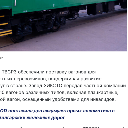
uz
 ТВСРЗ обеспечили поставку вагонов для
стных перевозчиков, поддерживая развитие
уг в стране. Завод ЗИКСТО передал частной компании
 10 вагонов различных типов, включая плацкартные,
ой вагон, оснащенный удобствами для инвалидов.
OOD поставила два аккумуляторных локомотива в
Болгарских железных дорог