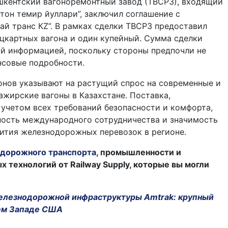
шкентский вагоноремонтный завод (ТВСРЗ), входящий
стон темир йуллари”, заключил соглашение с
ай транс КZ”. В рамках сделки ТВСРЗ предоставил
цкартных вагона и один купейный. Сумма сделки
й информацией, поскольку стороны предпочли не
нсовые подробности.
онов указывают на растущий спрос на современные и
жирские вагоны в Казахстане. Поставка,
 учетом всех требований безопасности и комфорта,
ность международного сотрудничества и значимость
ития железнодорожных перевозок в регионе.
дорожного транспорта
, промышленности и
технологий от Railway Supply, которые вы могли
лезнодорожной инфраструктуры Amtrak: крупный
ем Западе США