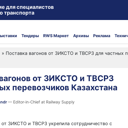
ие для специалистов
о транспорта
ыставки
Тендеры
RWS Маркет
Архивы
Реклама
Техни
а
»
Поставка вагонов от ЗИКСТО и ТВСРЗ для частных п
вагонов от ЗИКСТО и ТВСРЗ
ых перевозчиков Казахстана
andr
— Editor-in-Chief at Railway Supply
 от ЗИКСТО и ТВСРЗ укрепила сотрудничество с