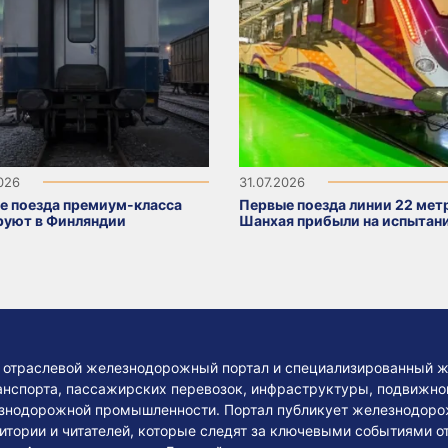
2026
31.07.2026
е поезда премиум-класса
Первые поезда линии 22 мет
руют в Финляндии
Шанхая прибыли на испытан
— отраслевой железнодорожный портал и специализированный ж
нспорта, пассажирских перевозок, инфраструктуры, подвижного
езнодорожной промышленности. Портал публикует железнодоро
тории и читателей, которые следят за ключевыми событиями о