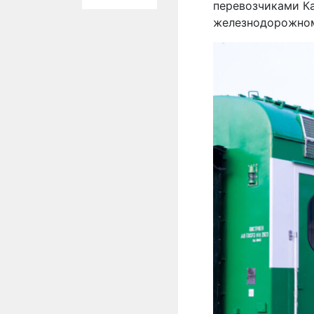
перевозчиками Ка
железнодорожно