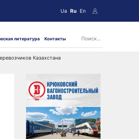
Ua
Ru
En
ческая литература
Контакты
еревозчиков Казахстана