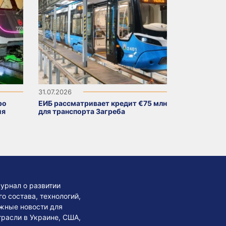
31.07.2026
ро
ЕИБ рассматривает кредит €75 млн
ия
для транспорта Загреба
урнал о развитии
 состава, технологий,
жные новости для
трасли в Украине, США,