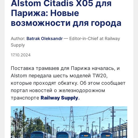
Alstom Citadis X05 для
Парижа: Новые
возможности для города
Author:
Batrak Oleksandr
— Editor-in-Chief at Railway
Supply
17.10.2024
Поставка трамваев для Парижа началась, и
Alstom передала шесть моделей TW20,
которые проходят обкатку. Об этом сообщает
портал новостей о железнодорожном
транспорте
Railway Supply
.