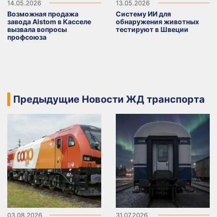
14.05.2026
13.05.2026
Возможная продажа
Систему ИИ для
завода Alstom в Касселе
обнаружения животных
вызвала вопросы
тестируют в Швеции
профсоюза
Предыдущие Новости ЖД транспорта
03.08.2026
31.07.2026