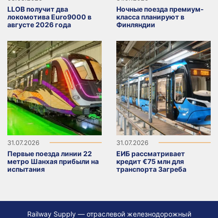
LLOB получит два
Ночные поезда премиум-
локомотива Euro9000 в
класса планируют в
августе 2026 года
Финляндии
31.07.2026
31.07.2026
Первые поезда линии 22
ЕИБ рассматривает
метро Шанхая прибыли на
кредит €75 млн для
испытания
транспорта Загреба
Railway Supply — отраслевой железнодорожный