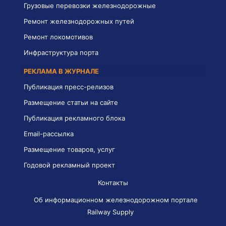
Грузовые перевозки железнодорожные
Ремонт железнодорожных путей
Ремонт локомотивов
Инфраструктура порта
РЕКЛАМА В ЖУРНАЛЕ
Публикация пресс-релизов
Размещение статьи на сайте
Публикация рекламного блока
Email-рассылка
Размещение товаров, услуг
Годовой рекламный проект
Контакты
Об информационном железнодорожном портале
Railway Supply