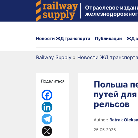
Отраслевое издан
железнодорожног
Новости ЖД транспорта
Публикации
ЖД в
Railway Supply
»
Новости ЖД транспорт
Поделиться
Польша п
путей для
рельсов
Author:
Batrak Oleks
25.05.2026