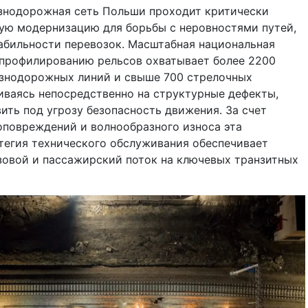
езнодорожная сеть Польши проходит критически
ую модернизацию для борьбы с неровностями путей,
бильности перевозок. Масштабная национальная
епрофилированию рельсов охватывает более 2200
знодорожных линий и свыше 700 стрелочных
иваясь непосредственно на структурные дефекты,
ить под угрозу безопасность движения. За счет
оповреждений и волнообразного износа эта
тегия технического обслуживания обеспечивает
зовой и пассажирский поток на ключевых транзитных