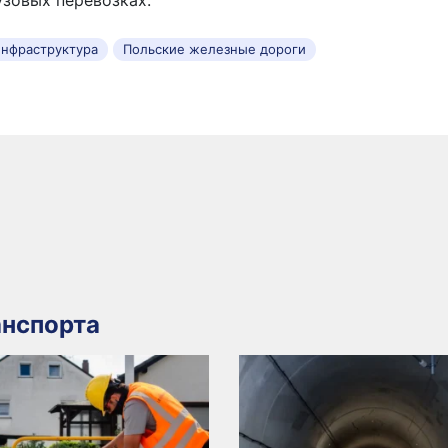
нфраструктура
Польские железные дороги
нспорта