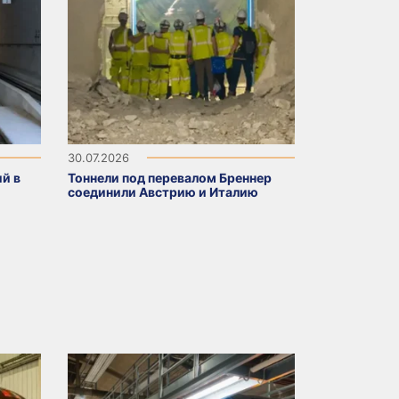
30.07.2026
й в
Тоннели под перевалом Бреннер
соединили Австрию и Италию