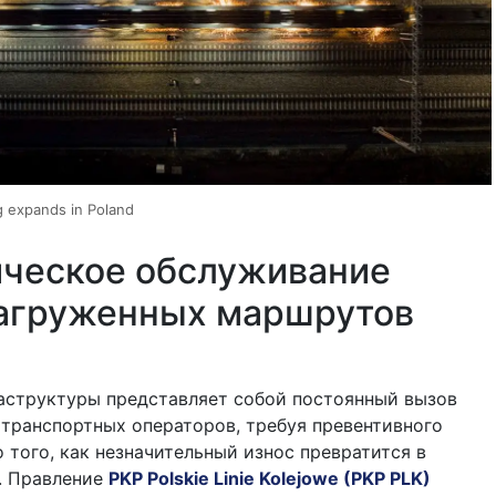
ng expands in Poland
ическое обслуживание
агруженных маршрутов
аструктуры представляет собой постоянный вызов
транспортных операторов, требуя превентивного
 того, как незначительный износ превратится в
. Правление
PKP Polskie Linie Kolejowe (PKP PLK)