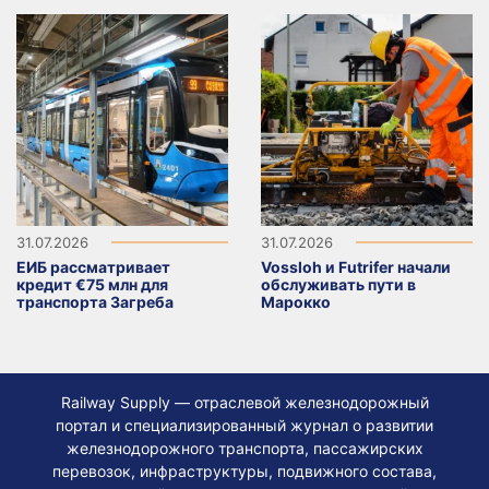
31.07.2026
31.07.2026
ЕИБ рассматривает
Vossloh и Futrifer начали
кредит €75 млн для
обслуживать пути в
транспорта Загреба
Марокко
Railway Supply — отраслевой железнодорожный
портал и специализированный журнал о развитии
железнодорожного транспорта, пассажирских
перевозок, инфраструктуры, подвижного состава,