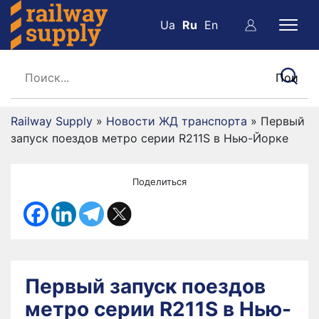
Ua
Ru
En
Railway Supply
»
Новости ЖД транспорта
»
Первый
запуск поездов метро серии R211S в Нью-Йорке
Поделиться
Первый запуск поездов
метро серии R211S в Нью-