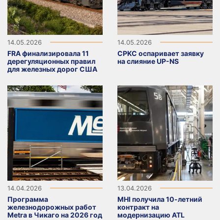
14.05.2026
14.05.2026
FRA финализировала 11
CPKC оспаривает заявку
дерегуляционных правил
на слияние UP-NS
для железных дорог США
14.04.2026
13.04.2026
Программа
MHI получила 10-летний
железнодорожных работ
контракт на
Metra в Чикаго на 2026 год
модернизацию ATL