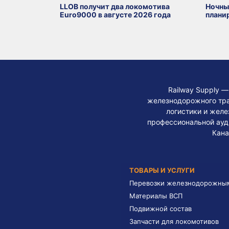
LLOB получит два локомотива
Ночны
Euro9000 в августе 2026 года
плани
Railway Supply 
железнодорожного тра
логистики и жел
профессиональной ауди
Кана
ТОВАРЫ И УСЛУГИ
Перевозки железнодорожны
Материалы ВСП
Подвижной состав
Запчасти для локомотивов