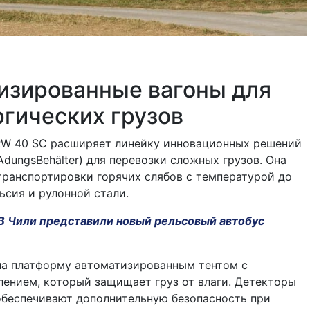
изированные вагоны для
гических грузов
RW 40 SC расширяет линейку инновационных решений
LAdungsBehälter) для перевозки сложных грузов. Она
транспортировки горячих слябов с температурой до
ьсия и рулонной стали.
В Чили представили новый рельсовый автобус
ла платформу автоматизированным тентом с
ением, который защищает груз от влаги. Детекторы
обеспечивают дополнительную безопасность при