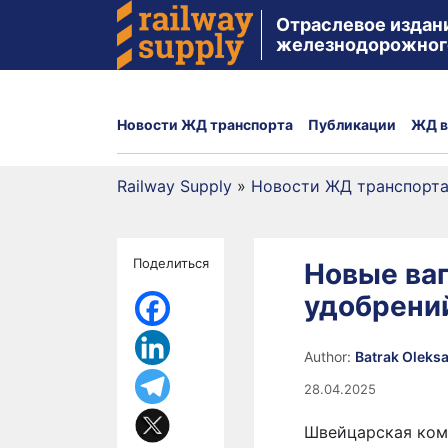
Отраслевое издан
железнодорожног
Новости ЖД транспорта
Публикации
ЖД в
Railway Supply
»
Новости ЖД транспорт
Поделиться
Новые ваг
удобрени
Author:
Batrak Oleks
28.04.2025
Швейцарская ком