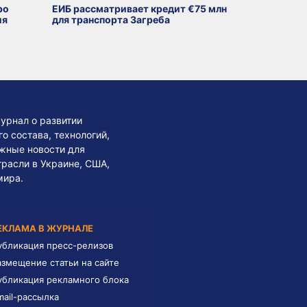
ро
ЕИБ рассматривает кредит €75 млн
ия
для транспорта Загреба
урнал о развитии
 состава, технологий,
жные новости для
трасли в Украине, США,
мира.
ЕКЛАМА В ЖУРНАЛЕ
убликация пресс-релизов
азмещение статьи на сайте
убликация рекламного блока
mail-рассылка