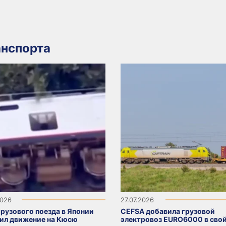
нспорта
2026
27.07.2026
грузового поезда в Японии
CEFSA добавила грузовой
ил движение на Кюсю
электровоз EURO6000 в свой