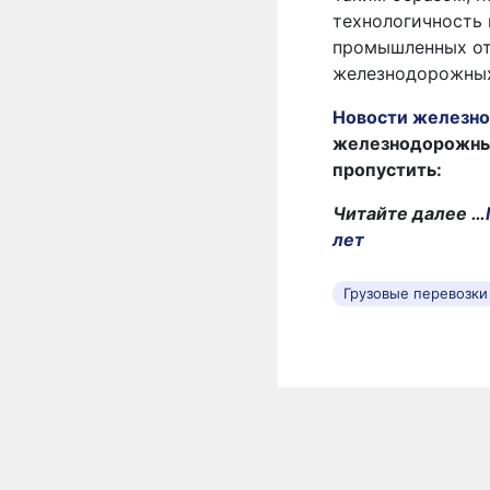
технологичность 
промышленных отр
железнодорожных
Новости железно
железнодорожных 
пропустить:
Читайте далее …
лет
Грузовые перевозк