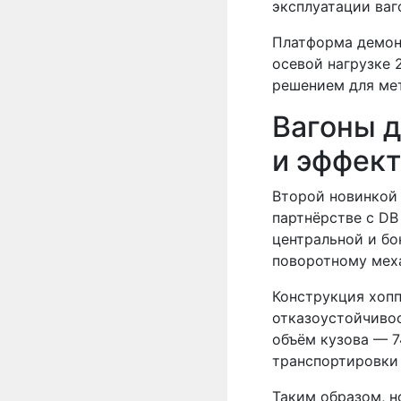
эксплуатации ваг
Платформа демон
осевой нагрузке 
решением для ме
Вагоны д
и эффек
Второй новинкой 
партнёрстве с DB
центральной и бо
поворотному мех
Конструкция хопп
отказоустойчивос
объём кузова — 7
транспортировки
Таким образом, 