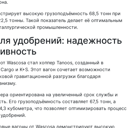
она.
стрирует высокую грузоподъёмность 68,5 тонн при
22,5 тонны. Такой показатель делает её оптимальным
таллургической промышленности.
ля удобрений: надежность
тивность
от Wascosa стал хоппер Tanoos, созданный в
 Cargo и K+S. Этот вагон сочетает возможности
ковой гравитационной разгрузки благодаря
анизму.
ера ориентирована на увеличенный срок службы и
ть. Его грузоподъёмность составляет 67,5 тонн, а
4,3 кубометра, что позволяет оптимизировать процесс
 удобрений.
новые вагоны от Wascosa демонстрируют высокую