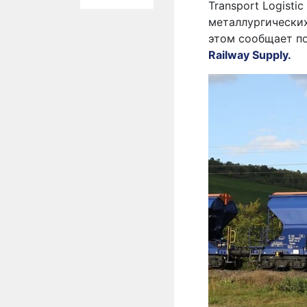
Transport Logist
металлургических
этом сообщает п
Railway Supply.