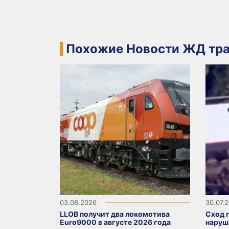
Похожие Новости ЖД тра
03.08.2026
30.07.
LLOB получит два локомотива
Сход 
Euro9000 в августе 2026 года
наруш