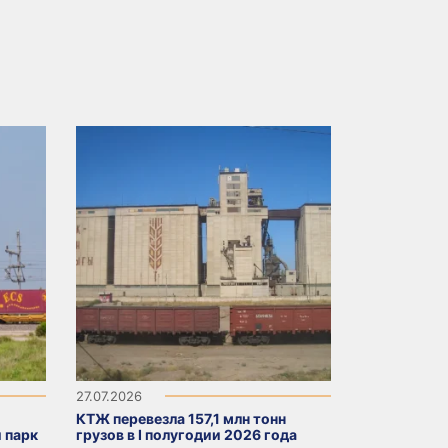
27.07.2026
КТЖ перевезла 157,1 млн тонн
 парк
грузов в I полугодии 2026 года