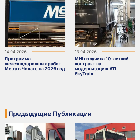
14.04.2026
13.04.2026
Программа
MHI получила 10-летний
железнодорожных работ
контракт на
Metra в Чикаго на 2026 год
модернизацию ATL
SkyTrain
Предыдущие Публикации