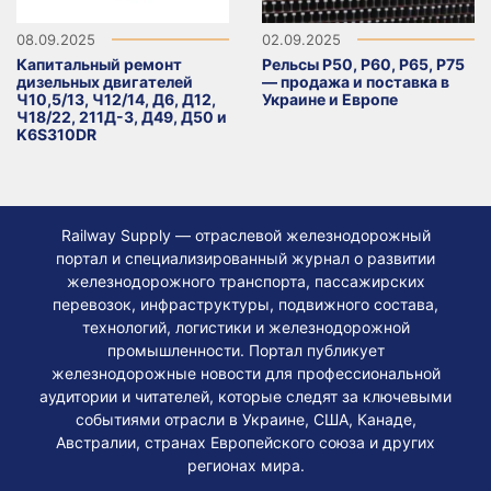
08.09.2025
02.09.2025
Капитальный ремонт
Рельсы Р50, Р60, Р65, Р75
дизельных двигателей
— продажа и поставка в
Ч10,5/13, Ч12/14, Д6, Д12,
Украине и Европе
Ч18/22, 211Д-3, Д49, Д50 и
K6S310DR
Railway Supply — отраслевой железнодорожный
портал и специализированный журнал о развитии
железнодорожного транспорта, пассажирских
перевозок, инфраструктуры, подвижного состава,
технологий, логистики и железнодорожной
промышленности. Портал публикует
железнодорожные новости для профессиональной
аудитории и читателей, которые следят за ключевыми
событиями отрасли в Украине, США, Канаде,
Австралии, странах Европейского союза и других
регионах мира.