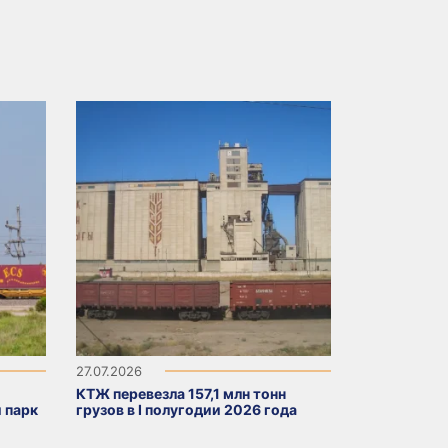
27.07.2026
КТЖ перевезла 157,1 млн тонн
 парк
грузов в I полугодии 2026 года