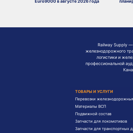
Euro9000 в августе 2026 года
плани
Railway Supply 
железнодорожного тра
логистики и жел
профессиональной ауди
Кана
ТОВАРЫ И УСЛУГИ
Перевозки железнодорожны
Материалы ВСП
Подвижной состав
Запчасти для локомотивов
Запчасти для транспортных 