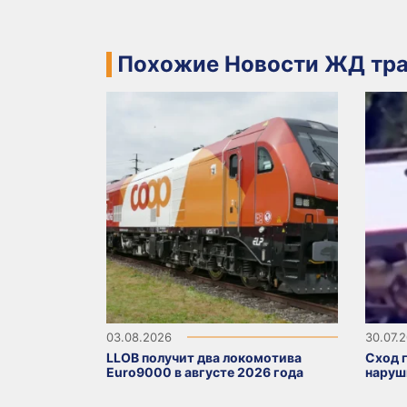
Похожие Новости ЖД тра
03.08.2026
30.07.
LLOB получит два локомотива
Сход 
Euro9000 в августе 2026 года
наруш