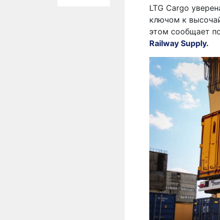
LTG Cargo уверен
ключом к высочай
этом сообщает п
Railway Supply
.