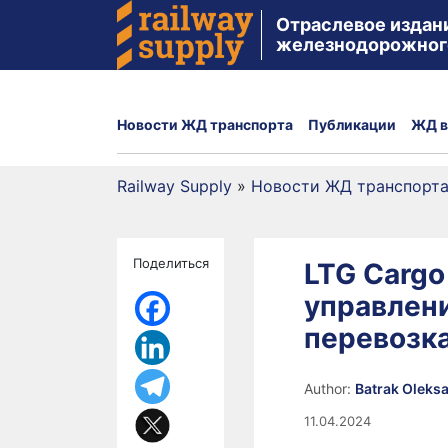
Отраслевое издан
железнодорожног
Новости ЖД транспорта
Публикации
ЖД в
Railway Supply
»
Новости ЖД транспорт
Поделиться
LTG Carg
управлен
перевозк
Author:
Batrak Oleks
11.04.2024