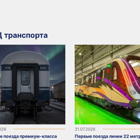
 транспорта
2026
31.07.2026
е поезда премиум-класса
Первые поезда линии 22 мет