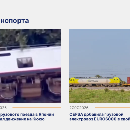
нспорта
2026
27.07.2026
грузового поезда в Японии
CEFSA добавила грузовой
ил движение на Кюсю
электровоз EURO6000 в свой