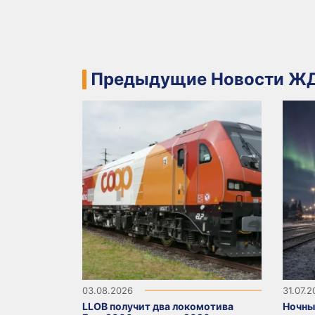
Предыдущие Новости ЖД
03.08.2026
31.07.
LLOB получит два локомотива
Ночны