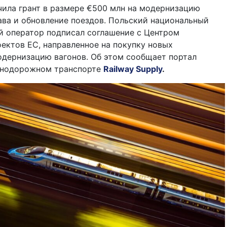
лучила грант в размере €500 млн на модернизацию
ва и обновление поездов. Польский национальный
 оператор подписал соглашение с Центром
ектов ЕС, направленное на покупку новых
одернизацию вагонов. Об этом сообщает портал
знодорожном транспорте
Railway Supply
.