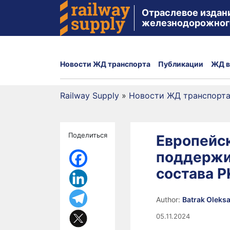
Отраслевое издан
железнодорожног
Новости ЖД транспорта
Публикации
ЖД в
Railway Supply
»
Новости ЖД транспорт
Поделиться
Европейс
поддержи
состава PK
Author:
Batrak Oleks
05.11.2024