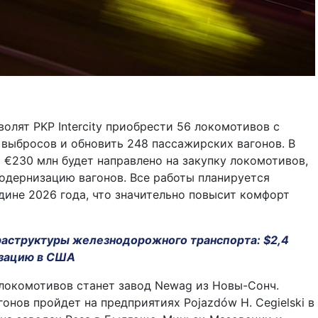
волят PKP Intercity приобрести 56 локомотивов с
выбросов и обновить 248 пассажирских вагонов. В
€230 млн будет направлено на закупку локомотивов,
модернизацию вагонов. Все работы планируется
дине 2026 года, что значительно повысит комфорт
аструктуры железнодорожного транспорта: $2,4
изацию в США
локомотивов станет завод Newag из Новы-Сонч.
онов пройдет на предприятиях Pojazdów H. Cegielski в