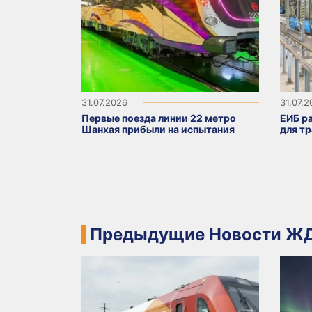
31.07.2026
31.07.
Первые поезда линии 22 метро
ЕИБ р
Шанхая прибыли на испытания
для т
Предыдущие Новости ЖД