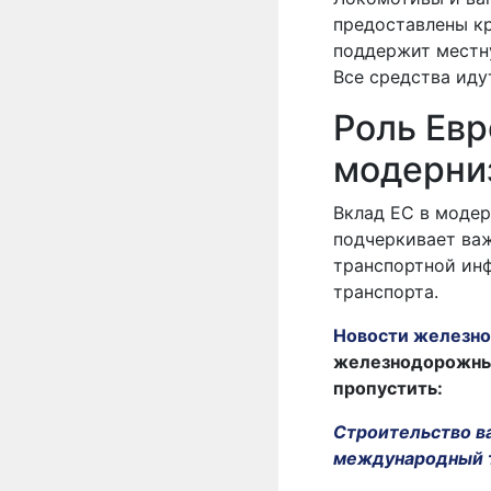
предоставлены к
поддержит местн
Все средства иду
Роль Евр
модерни
Вклад ЕС в модер
подчеркивает важ
транспортной инф
транспорта.
Новости железно
железнодорожных 
пропустить:
Строительство в
международный 