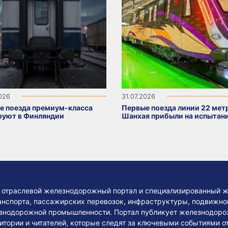
2026
31.07.2026
е поезда премиум-класса
Первые поезда линии 22 мет
руют в Финляндии
Шанхая прибыли на испытан
— отраслевой железнодорожный портал и специализированный ж
нспорта, пассажирских перевозок, инфраструктуры, подвижного
езнодорожной промышленности. Портал публикует железнодоро
тории и читателей, которые следят за ключевыми событиями о