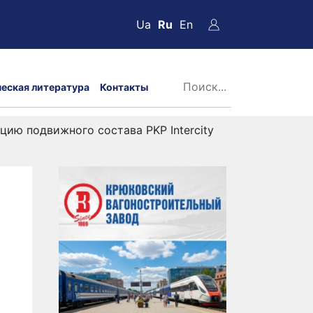
Ua
Ru
En
ческая литература
Контакты
ию подвижного состава PKP Intercity