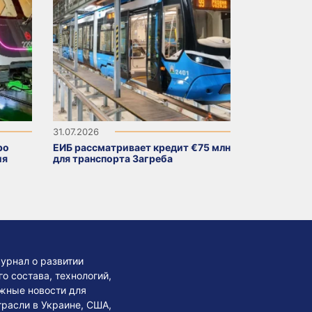
31.07.2026
ро
ЕИБ рассматривает кредит €75 млн
ия
для транспорта Загреба
урнал о развитии
 состава, технологий,
жные новости для
трасли в Украине, США,