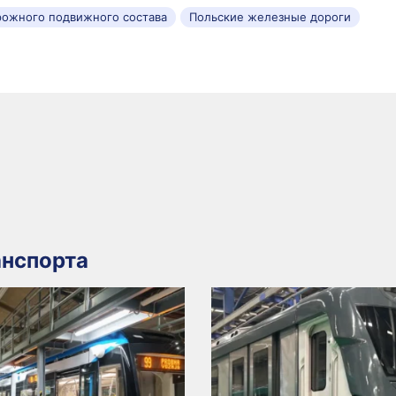
рожного подвижного состава
Польские железные дороги
нспорта