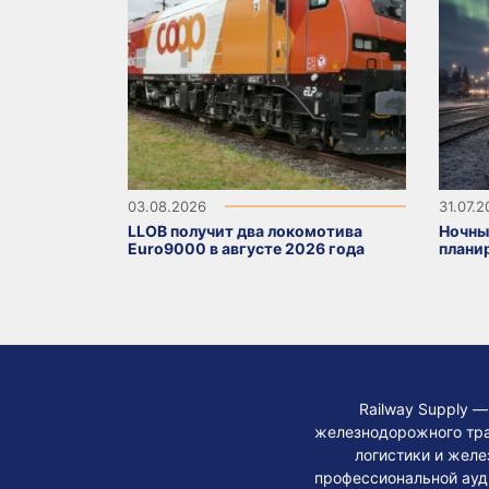
03.08.2026
31.07.
LLOB получит два локомотива
Ночны
Euro9000 в августе 2026 года
плани
Railway Supply 
железнодорожного тра
логистики и жел
профессиональной ауди