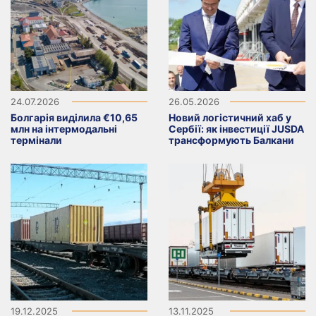
24.07.2026
26.05.2026
Болгарія виділила €10,65
Новий логістичний хаб у
млн на інтермодальні
Сербії: як інвестиції JUSDA
термінали
трансформують Балкани
19.12.2025
13.11.2025