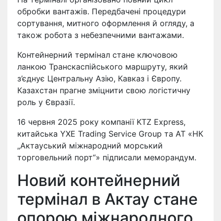
обробки вантажів. Передбачені процедури
сортування, митного оформлення й огляду, а
також робота з небезпечними вантажами.
Контейнерний термінал стане ключовою
ланкою Транскаспійського маршруту, який
з’єднує Центральну Азію, Кавказ і Європу.
Казахстан прагне зміцнити свою логістичну
роль у Євразії.
16 червня 2025 року компанії KTZ Express,
китайська YXE Trading Service Group та АТ «НК
„Актауський міжнародний морський
торговельний порт“» підписали меморандум.
Новий контейнерний
термінал в Актау стане
опорою міжнародного