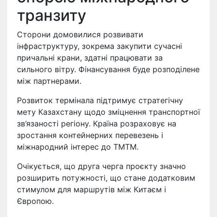
транзиту
Сторони домовилися розвивати
інфраструктуру, зокрема закупити сучасні
причальні крани, здатні працювати за
сильного вітру. Фінансування буде розподілене
між партнерами.
Розвиток термінала підтримує стратегічну
мету Казахстану щодо зміцнення транспортної
зв’язаності регіону. Країна розраховує на
зростання контейнерних перевезень і
міжнародний інтерес до ТМТМ.
Очікується, що друга черга проєкту значно
розширить потужності, що стане додатковим
стимулом для маршрутів між Китаєм і
Європою.