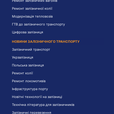
Ремонт залізничних вагонів
Ремонт залізничної колії
Модернізація тепловозів
ГТВ до залізничного транспорту
Цифрова залізниця
НОВИНИ ЗАЛІЗНИЧНОГО ТРАНСПОРТУ
Залізничний транспорт
Укрзалізниця
Польська залізниця
Ремонт колії
Ремонт локомотивів
Інфраструктура порту
Новітні технології на залізниці
Технічна література для залізничників
Залізничні перевезення