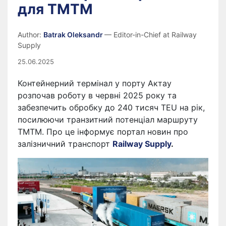
для ТМТМ
Author:
Batrak Oleksandr
— Editor-in-Chief at Railway
Supply
25.06.2025
Контейнерний термінал у порту Актау
розпочав роботу в червні 2025 року та
забезпечить обробку до 240 тисяч TEU на рік,
посилюючи транзитний потенціал маршруту
ТМТМ. Про це інформує портал новин про
залізничний транспорт
Railway Supply
.