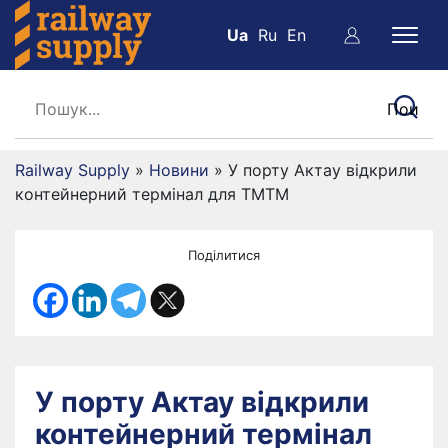
Ua
Ru
En
Railway Supply
»
Новини
»
У порту Актау відкрили
контейнерний термінал для ТМТМ
Поділитися
У порту Актау відкрили
контейнерний термінал