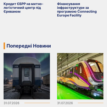
Кредит ЄБРР на митно-
Фінансування
логістичний центр під
інфраструктури за
Єреваном
програмою Connecting
Europe Facility
Попередні Новини
31.07.2026
31.07.2026