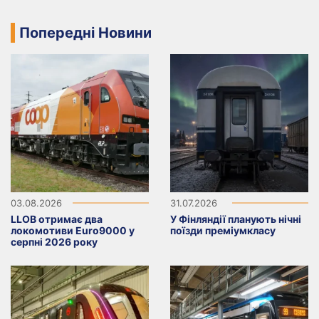
Попередні Новини
03.08.2026
31.07.2026
LLOB отримає два
У Фінляндії планують нічні
локомотиви Euro9000 у
поїзди преміумкласу
серпні 2026 року