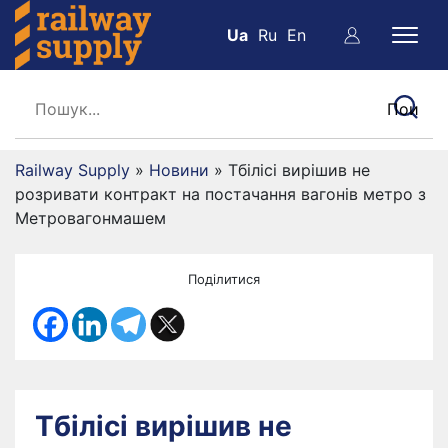
Ua
Ru
En
Railway Supply
»
Новини
»
Тбілісі вирішив не
розривати контракт на постачання вагонів метро з
Метровагонмашем
Поділитися
Тбілісі вирішив не