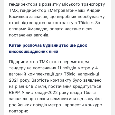
гендиректора з розвитку міського транспорту
ТМХ, гендиректор «Метровагонмаш» Андрій
Васильєв зазначав, що виробник перебуває «у
стані підтвердження контракту з Тбілісі». За
словами Хмаладзе, оплата настане після
постачання вагонів.
Китай розпочав будівництво ще двох
високошвидкісних ліній
Підприємство ТМХ стало переможцем
тендеру на постачання 11 поїздів метро у 4-
вагонній комплектації для Тбілісі наприкінці
2021 року. Вартість контракту було заявлено
на рівні €49,2 млн, постачання кредитується
ЄБРР. У листопаді-2022 року влада Тбілісі
заявляла про плани відмовитися від закупівлі
російських поїздів метро і провести конкурс
повторно.