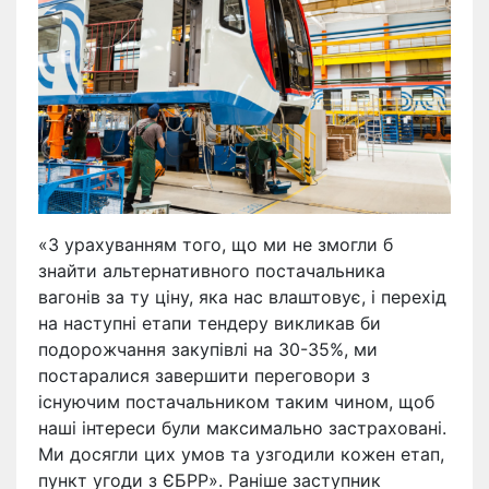
«З урахуванням того, що ми не змогли б
знайти альтернативного постачальника
вагонів за ту ціну, яка нас влаштовує, і перехід
на наступні етапи тендеру викликав би
подорожчання закупівлі на 30-35%, ми
постаралися завершити переговори з
існуючим постачальником таким чином, щоб
наші інтереси були максимально застраховані.
Ми досягли цих умов та узгодили кожен етап,
пункт угоди з ЄБРР». Раніше заступник