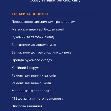
Союзу та інших регіонах світу.
ТОВАРИ ТА ПОСЛУГИ
Перевезення залізничним транспортом
Матеріали верхньої будови колії
Рухомий та тяговий склад
Запчастини до локомотивів
Запчастини до транспортних дизелів
Оренда рухомого складу
Колійний інструмент
Ремонт залізничних вагонів
Ремонт залізничної колії
Модернізація тепловозів
ГТВ до залізничного транспорту
Цифрова залізниця