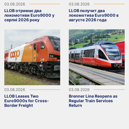
03.08.2026
03.08.2026
LLOB отримає два
LLOB получит два
локомотиви Euro9000 у
локомотива Euro9000 в
серпні 2026 року
августе 2026 года
03.08.2026
03.08.2026
LLOB Leases Two
Brenner Line Reopens as
Euro9000s for Cross-
Regular Train Services
Border Freight
Return