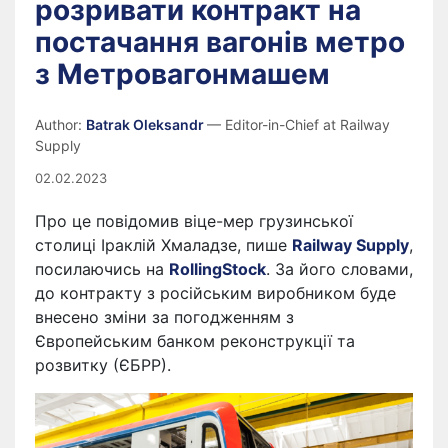
розривати контракт на
постачання вагонів метро
з Метровагонмашем
Author:
Batrak Oleksandr
— Editor-in-Chief at Railway
Supply
02.02.2023
Про це повідомив віце-мер грузинської
столиці Іраклій Хмаладзе, пише
Railway Supply
,
посилаючись на
RollingStock
. За його словами,
до контракту з російським виробником буде
внесено зміни за погодженням з
Європейським банком реконструкції та
розвитку (ЄБРР).