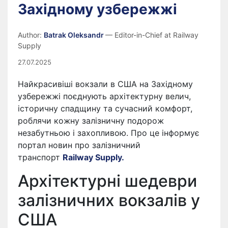
Західному узбережжі
Author:
Batrak Oleksandr
— Editor-in-Chief at Railway
Supply
27.07.2025
Найкрасивіші вокзали в США на Західному
узбережжі поєднують архітектурну велич,
історичну спадщину та сучасний комфорт,
роблячи кожну залізничну подорож
незабутньою і захопливою. Про це інформує
портал новин про залізничний
транспорт
Railway Supply.
Архітектурні шедеври
залізничних вокзалів у
США