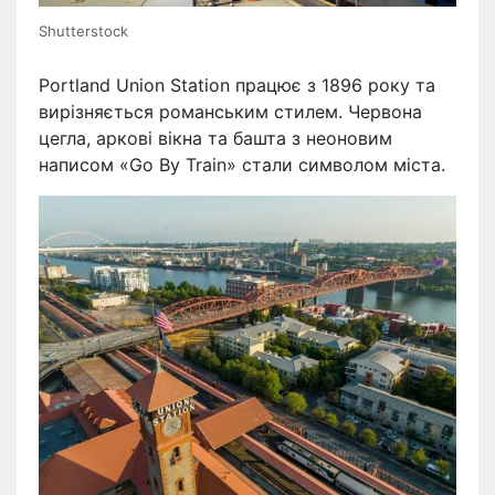
Shutterstock
Portland Union Station працює з 1896 року та
вирізняється романським стилем. Червона
цегла, аркові вікна та башта з неоновим
написом «Go By Train» стали символом міста.