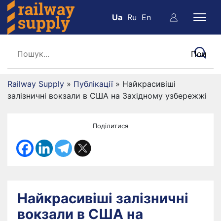
Ua
Ru
En
Railway Supply
»
Публікації
»
Найкрасивіші
залізничні вокзали в США на Західному узбережжі
Поділитися
Найкрасивіші залізничні
вокзали в США на