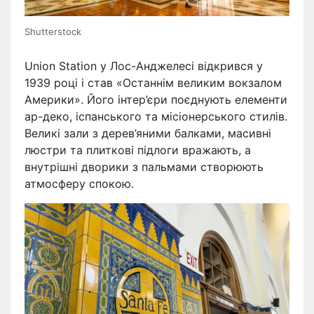
Shutterstock
Union Station у Лос-Анджелесі відкрився у
1939 році і став «Останнім великим вокзалом
Америки». Його інтер’єри поєднують елементи
ар-деко, іспанського та місіонерського стилів.
Великі зали з дерев’яними балками, масивні
люстри та плиткові підлоги вражають, а
внутрішні дворики з пальмами створюють
атмосферу спокою.