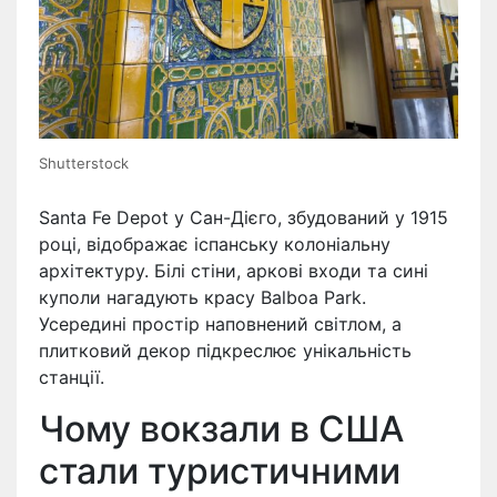
Shutterstock
Santa Fe Depot у Сан-Дієго, збудований у 1915
році, відображає іспанську колоніальну
архітектуру. Білі стіни, аркові входи та сині
куполи нагадують красу Balboa Park.
Усередині простір наповнений світлом, а
плитковий декор підкреслює унікальність
станції.
Чому вокзали в США
стали туристичними