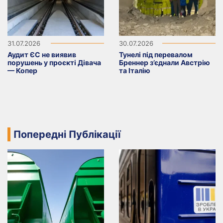
31.07.2026
30.07.2026
Аудит ЄС не виявив
Тунелі під перевалом
порушень у проєкті Дівача
Бреннер з’єднали Австрію
— Копер
та Італію
Попередні Публікації