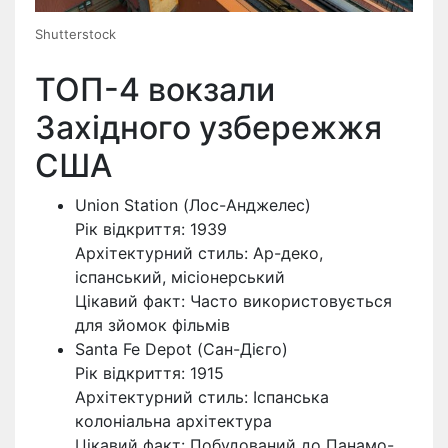
Shutterstock
ТОП-4 вокзали
Західного узбережжя
США
Union Station (Лос-Анджелес)
Рік відкриття: 1939
Архітектурний стиль: Ар-деко,
іспанський, місіонерський
Цікавий факт: Часто використовується
для зйомок фільмів
Santa Fe Depot (Сан-Дієго)
Рік відкриття: 1915
Архітектурний стиль: Іспанська
колоніальна архітектура
Цікавий факт: Побудований до Панамо-