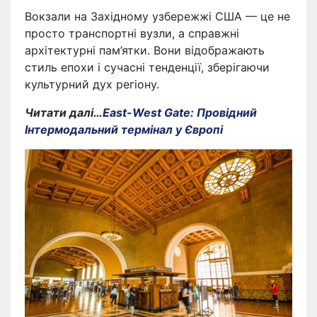
Вокзали на Західному узбережжі США — це не
просто транспортні вузли, а справжні
архітектурні пам’ятки. Вони відображають
стиль епохи і сучасні тенденції, зберігаючи
культурний дух регіону.
Читати далі…
East-West Gate: Провідний
Інтермодальний термінал у Європі