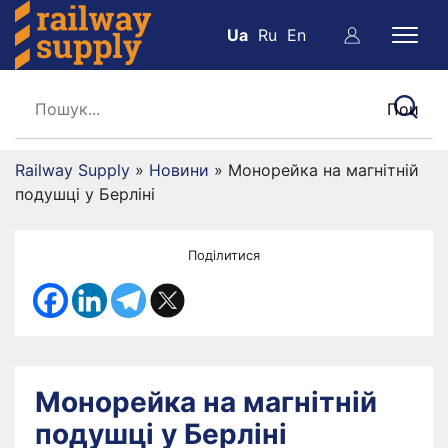
Ua
Ru
En
Railway Supply
»
Новини
»
Монорейка на магнітній
подушці у Берліні
Поділитися
Монорейка на магнітній
подушці у Берліні