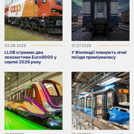
03.08.2026
31.07.2026
LLOB отримає два
У Фінляндії планують нічні
локомотиви Euro9000 у
поїзди преміумкласу
серпні 2026 року