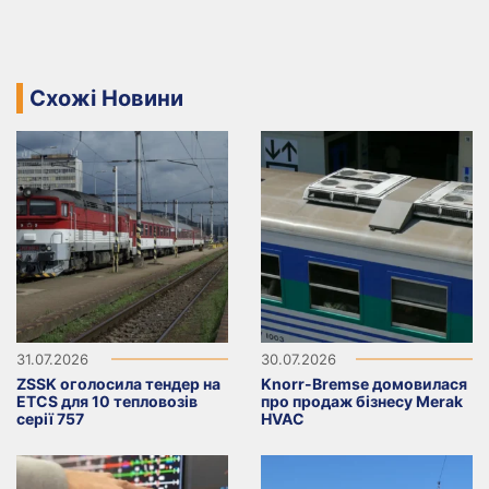
Схожі Новини
31.07.2026
30.07.2026
ZSSK оголосила тендер на
Knorr-Bremse домовилася
ETCS для 10 тепловозів
про продаж бізнесу Merak
серії 757
HVAC