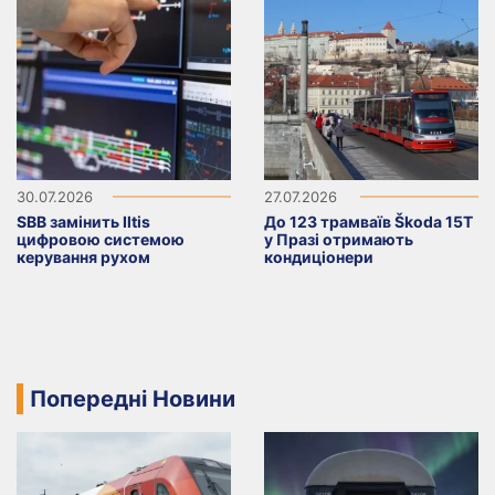
30.07.2026
27.07.2026
SBB замінить Iltis
До 123 трамваїв Škoda 15T
цифровою системою
у Празі отримають
керування рухом
кондиціонери
Попередні Новини