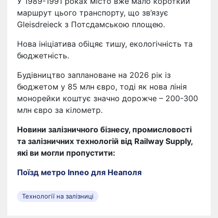
У 1989-1991 роках місто вже мало короткий
маршрут цього транспорту, що зв’язує
Gleisdreieck з Потсдамською площею.
Нова ініціатива обіцяє тишу, екологічність та
бюджетність.
Будівництво заплановане на 2026 рік із
бюджетом у 85 млн євро, тоді як нова лінія
монорейки коштує значно дорожче – 200-300
млн євро за кілометр.
Новини залізничного бізнесу, промисловості
та залізничних технологій від Railway Supply,
які ви могли пропустити:
Поїзд метро Inneo для Неаполя
Технології на залізниці