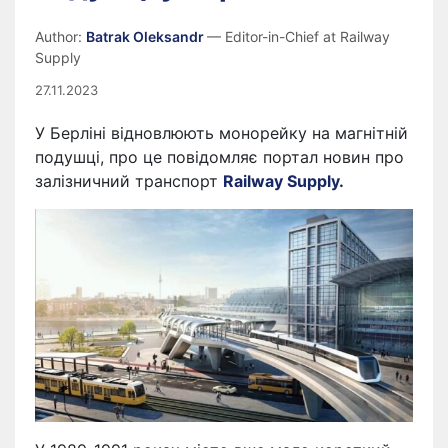
Author:
Batrak Oleksandr
— Editor-in-Chief at Railway
Supply
27.11.2023
У Берліні відновлюють монорейку на магнітній
подушці, про це повідомляє портал новин про
залізничний транспорт
Railway Supply
.