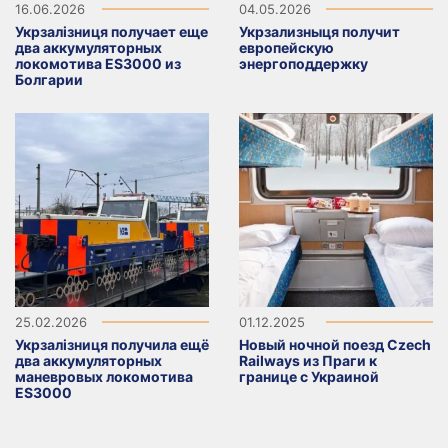
16.06.2026
04.05.2026
Укрзалізниця получает еще
Укрзализныця получит
два аккумуляторных
европейскую
локомотива ES3000 из
энергоподдержку
Болгарии
25.02.2026
01.12.2025
Укрзалізниця получила ещё
Новый ночной поезд Czech
два аккумуляторных
Railways из Праги к
маневровых локомотива
границе с Украиной
ES3000