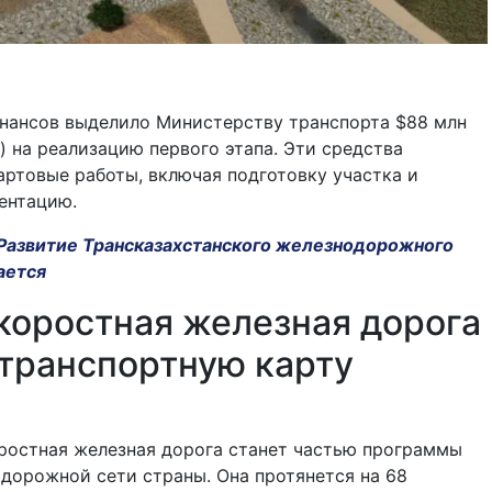
нансов выделило Министерству транспорта $88 млн
) на реализацию первого этапа. Эти средства
артовые работы, включая подготовку участка и
ентацию.
Развитие Трансказахстанского железнодорожного
ается
коростная железная дорога
транспортную карту
ростная железная дорога станет частью программы
дорожной сети страны. Она протянется на 68