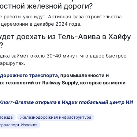
остной железной дороги?
 работы уже идут. Активная фаза строительства
 церемонии в декабре 2024 года.
дет доехать из Тель-Авива в Хайфу
?
здка займёт около 30–40 минут, что вдвое быстрее,
маршрутах.
дорожного транспорта
, промышленности и
технологий от Railway Supply, которые вы могли
Knorr-Bremse открыла в Индии глобальный центр ИИ
поезда
Железнодорожная инфраструктура
ранспорт Израиля