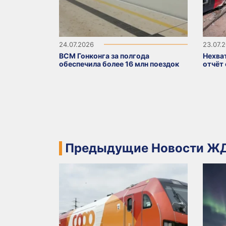
24.07.2026
23.07.
ВСМ Гонконга за полгода
Нехва
обеспечила более 16 млн поездок
отчёт
Предыдущие Новости ЖД