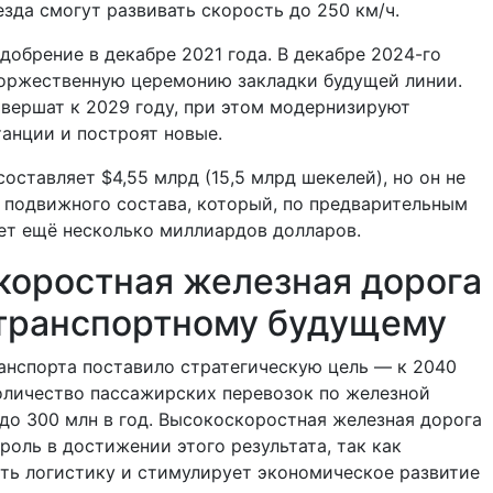
езда смогут развивать скорость до 250 км/ч.
добрение в декабре 2021 года. В декабре 2024-го
торжественную церемонию закладки будущей линии.
вершат к 2029 году, при этом модернизируют
анции и построят новые.
оставляет $4,55 млрд (15,5 млрд шекелей), но он не
 подвижного состава, который, по предварительным
ет ещё несколько миллиардов долларов.
коростная железная дорога
 транспортному будущему
анспорта поставило стратегическую цель — к 2040
оличество пассажирских перевозок по железной
 до 300 млн в год. Высокоскоростная железная дорога
роль в достижении этого результата, так как
ть логистику и стимулирует экономическое развитие