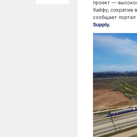
проект — высокос
Хайфу, сократив 
сообщает портал
Supply.