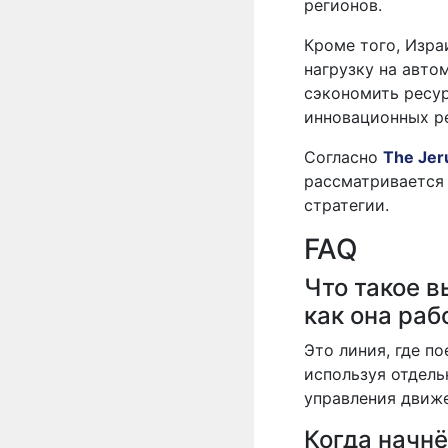
регионов.
Кроме того, Изра
нагрузку на авт
сэкономить ресур
инновационных р
Согласно
The Jer
рассматривается
стратегии.
FAQ
Что такое в
как она раб
Это линия, где п
используя отдел
управления движ
Когда начн