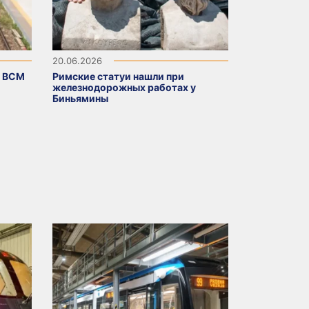
20.06.2026
п ВСМ
Римские статуи нашли при
железнодорожных работах у
Биньямины