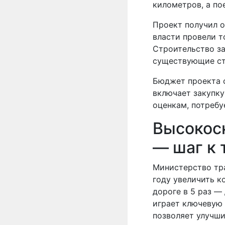
километров, а по
Проект получил о
власти провели 
Строительство за
существующие ст
Бюджет проекта с
включает закупку
оценкам, потребу
Высокос
— шаг к
Министерство тр
году увеличить к
дороге в 5 раз —
играет ключевую 
позволяет улучши