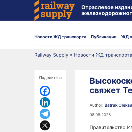
Отраслевое издан
железнодорожног
Новости ЖД транспорта
Публикации
ЖД в
Railway Supply
»
Новости ЖД транспорт
Поделиться
Высокоск
свяжет Те
Author:
Batrak Oleks
08.08.2025
Правительство И