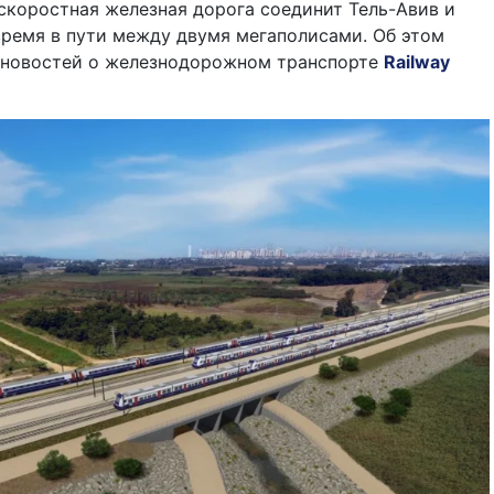
коростная железная дорога соединит Тель-Авив и
время в пути между двумя мегаполисами. Об этом
 новостей о железнодорожном транспорте
Railway