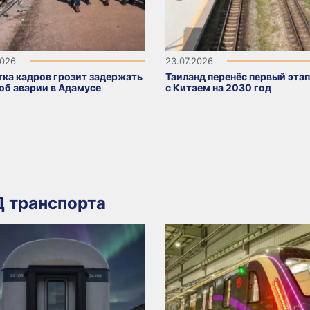
2026
23.07.2026
тка кадров грозит задержать
Таиланд перенёс первый эта
 об аварии в Адамусе
с Китаем на 2030 год
 транспорта