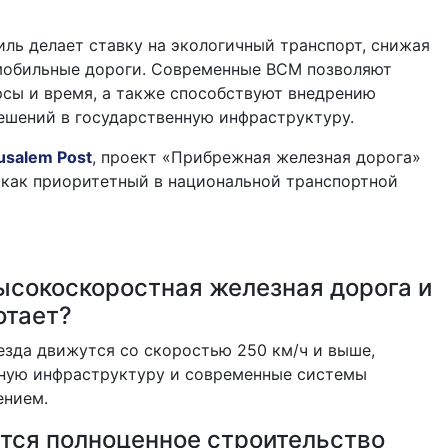
иль делает ставку на экологичный транспорт, снижая
омобильные дороги. Современные ВСМ позволяют
сы и время, а также способствуют внедрению
ешений в государственную инфраструктуру.
usalem Post
, проект «Прибрежная железная дорога»
 как приоритетный в национальной транспортной
ысокоскоростная железная дорога и
отает?
оезда движутся со скоростью 250 км/ч и выше,
ьную инфраструктуру и современные системы
ением.
ётся полноценное строительство