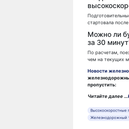
высокоскор
Подготовительные
стартовала после
Можно ли бу
за 30 минут
По расчетам, пое
чем на текущих 
Новости железно
железнодорожных 
пропустить:
Читайте далее …
Высокоскоростные 
Железнодорожный т