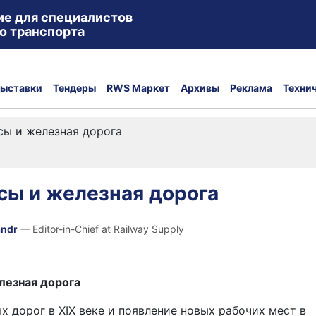
ие для специалистов
о транспорта
ыставки
Тендеры
RWS Маркет
Архивы
Реклама
Техни
сы и железная дорога
сы и железная дорога
andr
— Editor-in-Chief at Railway Supply
лезная дорога
х дорог в XIX веке и появление новых рабочих мест в