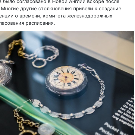
 было согласовано в Новой Англии вскоре после
Многие другие столкновения привели к создание
енции о времени, комитета железнодорожных
ласования расписания.