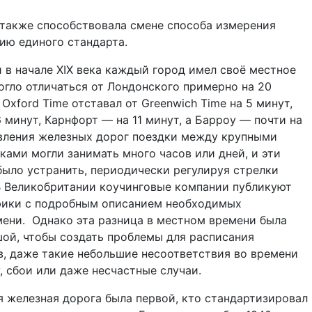
также способствовала смене способа измерения
ию единого стандарта.
 в начале XIX века каждый город имел своё местное
огло отличаться от Лондонского примерно на 20
Oxford Time отставал от Greenwich Time на 5 минут,
6 минут, Карнфорт — на 11 минут, а Барроу — почти на
вления железных дорог поездки между крупными
ками могли занимать много часов или дней, и эти
ыло устранить, периодически регулируя стрелки
В Великобритании коучинговые компании публикуют
фики с подробным описанием необходимых
ени.
Однако эта разница в местном времени была
ой, чтобы создать проблемы для расписания
, даже такие небольшие несоответствия во времени
, сбои или даже несчастные случаи.
 железная дорога была первой, кто стандартизировал