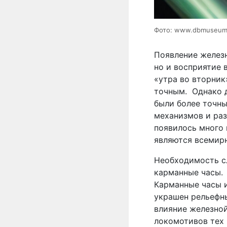
Фото: www.dbmuseum
Появление железн
но и восприятие 
«утра во вторник
точным.
Однако 
были более точны
механизмов и ра
появилось много 
являются всемир
Необходимость с
карманные часы.
Карманные часы 
украшен рельефн
влияние железно
локомотивов тех 