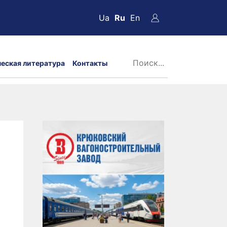
Ua
Ru
En
ческая литература
Контакты