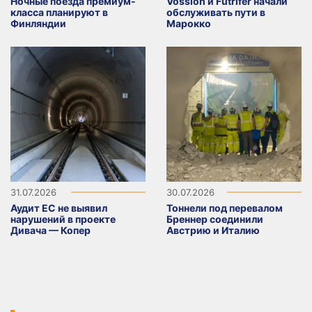
Ночные поезда премиум-
Vossloh и Futrifer начали
класса планируют в
обслуживать пути в
Финляндии
Марокко
31.07.2026
30.07.2026
Аудит ЕС не выявил
Тоннели под перевалом
нарушений в проекте
Бреннер соединили
Дивача — Копер
Австрию и Италию