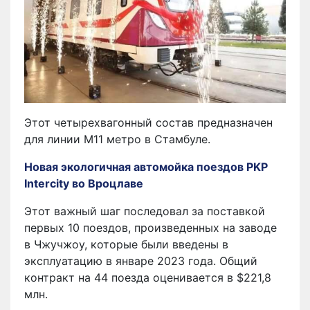
Этот четырехвагонный состав предназначен
для линии M11 метро в Стамбуле.
Новая экологичная автомойка поездов PKP
Intercity во Вроцлаве
Этот важный шаг последовал за поставкой
первых 10 поездов, произведенных на заводе
в Чжучжоу, которые были введены в
эксплуатацию в январе 2023 года. Общий
контракт на 44 поезда оценивается в $221,8
млн.