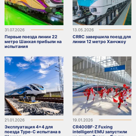
31.07.2026
13.05.2026
Первые поезда линии 22
CRRC завершила поезд для
метро Шанхая прибыли на
линии 12 метро Ханчжоу
испытания
21.01.2026
19.01.2026
Эксплуатация 4+4 для
CR400BF-Z Fuxing
поезда Type-C испытана в
intelligent EMU запустили