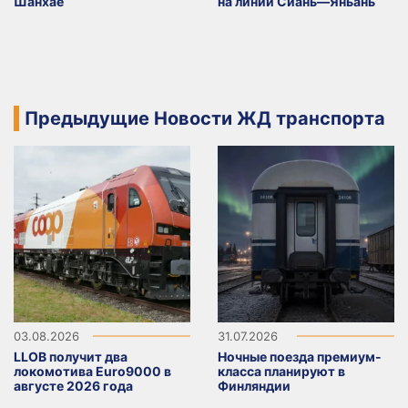
Шанхае
на линии Сиань—Яньань
Предыдущие Новости ЖД транспорта
03.08.2026
31.07.2026
LLOB получит два
Ночные поезда премиум-
локомотива Euro9000 в
класса планируют в
августе 2026 года
Финляндии