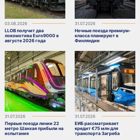
03.08.2026
31.07.2026
LLOB получит два
Ночные поезда премиум-
локомотива Euro9000 в
класса планируют в
августе 2026 года
Финляндии
31.07.2026
31.07.2026
Первые поезда линии 22
ЕИБ рассматривает
метро Шанхая прибыли на
кредит €75 млн для
испытания
транспорта Загреба