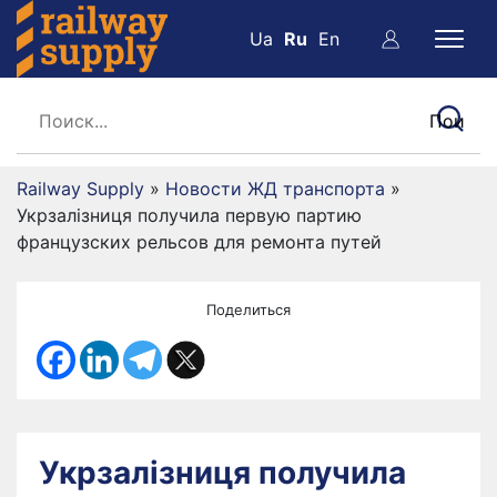
Ua
Ru
En
Railway Supply
»
Новости ЖД транспорта
»
Укрзалізниця получила первую партию
французских рельсов для ремонта путей
Поделиться
Укрзалізниця получила