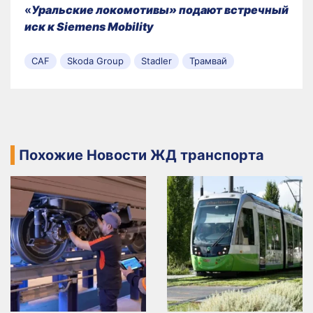
«
Уральские локомотивы» подают встречный
иск к Siemens Mobility
CAF
Skoda Group
Stadler
Трамвай
Похожие Новости ЖД транспорта