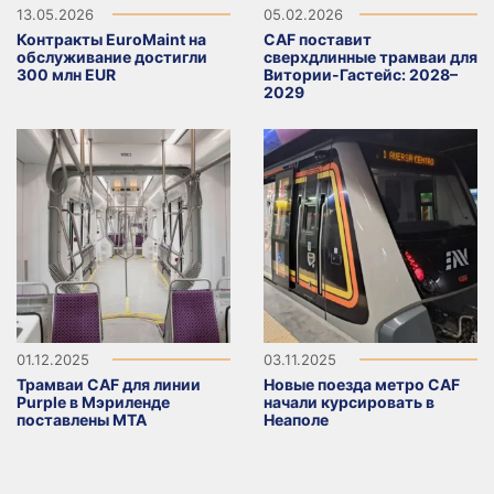
13.05.2026
05.02.2026
Контракты EuroMaint на
CAF поставит
обслуживание достигли
сверхдлинные трамваи для
300 млн EUR
Витории-Гастейс: 2028–
2029
01.12.2025
03.11.2025
Трамваи CAF для линии
Новые поезда метро CAF
Purple в Мэриленде
начали курсировать в
поставлены MTA
Неаполе