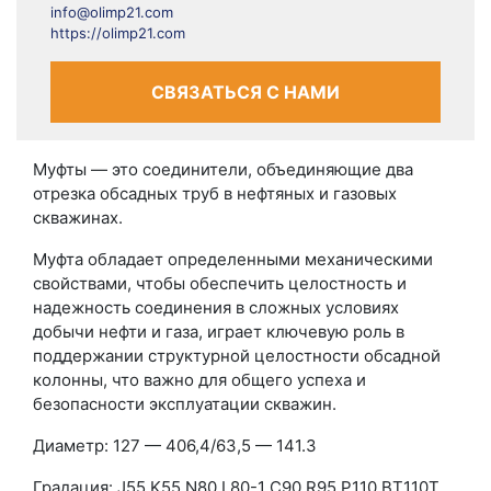
info@olimp21.com
https://olimp21.com
СВЯЗАТЬСЯ С НАМИ
Муфты — это соединители, объединяющие два
отрезка обсадных труб в нефтяных и газовых
скважинах.
Муфта обладает определенными механическими
свойствами, чтобы обеспечить целостность и
надежность соединения в сложных условиях
добычи нефти и газа, играет ключевую роль в
поддержании структурной целостности обсадной
колонны, что важно для общего успеха и
безопасности эксплуатации скважин.
Диаметр: 127 — 406,4/
63,5 — 141.3
Градация:
J55 K55 N80 L80-1 C90 R95 P110 BT110T