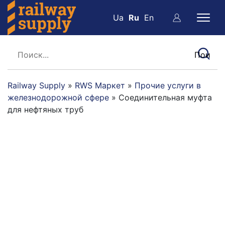
Ua
Ru
En
Railway Supply
»
RWS Маркет
»
Прочие услуги в
железнодорожной сфере
»
Соединительная муфта
для нефтяных труб