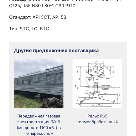
Q125/ J55 N80 L80-1 C90 P110
Стандарт: API 5CT, API 58
Тип: STC, LC, BTC
Другие предложения поставщика
Передвижная газовая
Рельс Р65
электростанция ПЭ-6
термообработанный
(мощность 1100 кВт) в
четырехосном