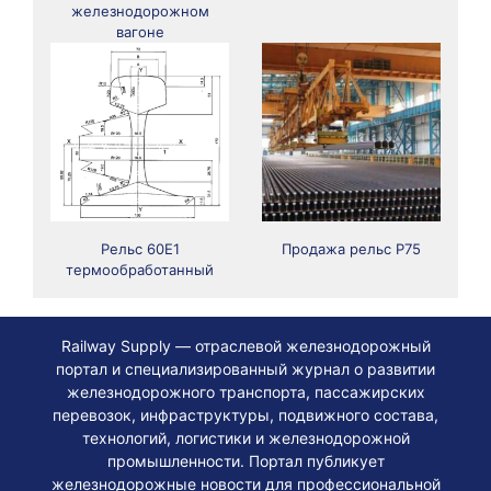
железнодорожном
вагоне
Рельс 60Е1
Продажа рельс Р75
термообработанный
Railway Supply — отраслевой железнодорожный
портал и специализированный журнал о развитии
железнодорожного транспорта, пассажирских
перевозок, инфраструктуры, подвижного состава,
технологий, логистики и железнодорожной
промышленности. Портал публикует
железнодорожные новости для профессиональной