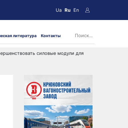
Ua
Ru
En
ческая литература
Контакты
 совершенствовать силовые модули для