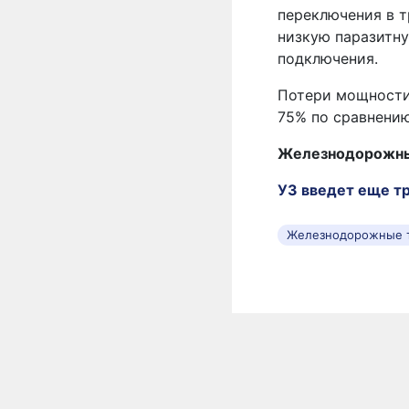
переключения в т
низкую паразитн
подключения.
Потери мощности
75% по сравнени
Железнодорожные
УЗ введет еще тр
Железнодорожные 