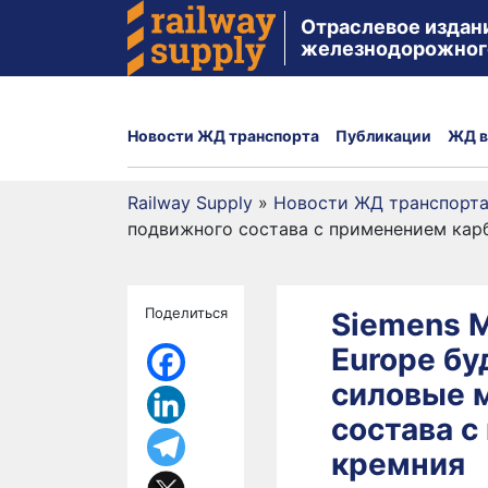
Отраслевое издан
железнодорожног
Новости ЖД транспорта
Публикации
ЖД в
Railway Supply
»
Новости ЖД транспорт
подвижного состава с применением кар
Поделиться
Siemens Mo
Europe бу
силовые 
состава 
кремния