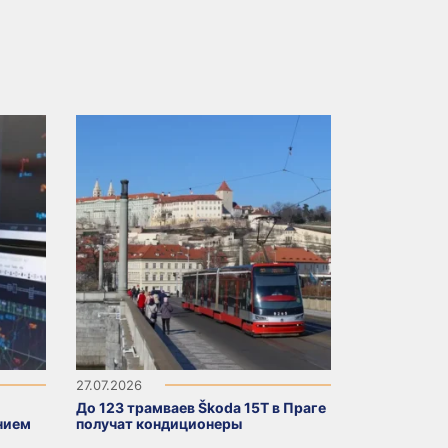
27.07.2026
До 123 трамваев Škoda 15T в Праге
нием
получат кондиционеры