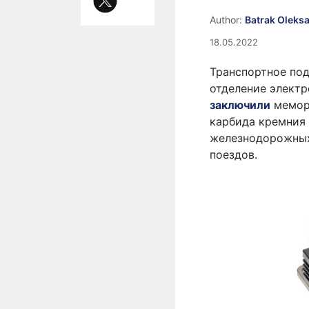
Author:
Batrak Oleks
18.05.2022
Транспортное под
отделение электр
заключили
мемор
карбида кремния 
железнодорожных 
поездов.