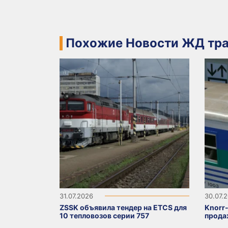
Похожие Новости ЖД тра
31.07.2026
30.07.
ZSSK объявила тендер на ETCS для
Knorr
10 тепловозов серии 757
прода