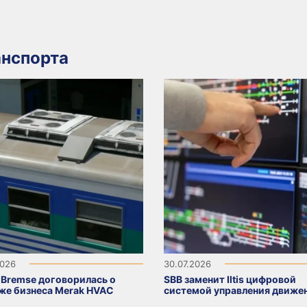
нспорта
2026
30.07.2026
-Bremse договорилась о
SBB заменит Iltis цифровой
же бизнеса Merak HVAC
системой управления движе