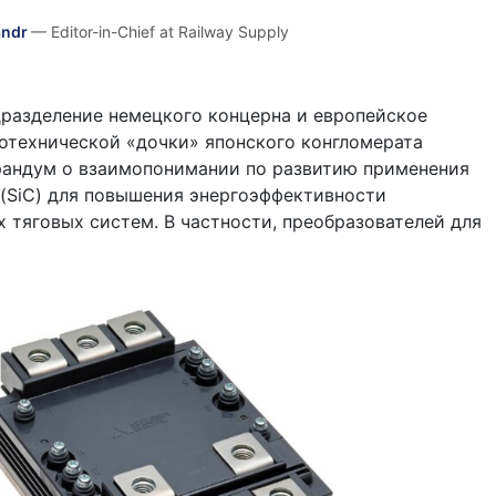
andr
— Editor-in-Chief at Railway Supply
разделение немецкого концерна и европейское
отехнической «дочки» японского конгломерата
андум о взаимопонимании по развитию применения
(SiC) для повышения энергоэффективности
тяговых систем. В частности, преобразователей для