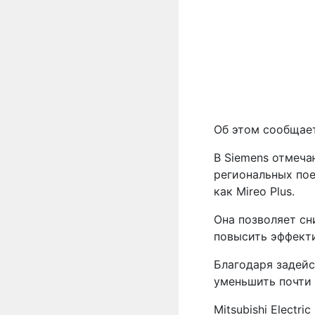
Об этом сообщае
В Siemens отмеча
региональных по
как Mireo Plus.
Она позволяет сн
повысить эффекти
Благодаря задей
уменьшить почти 
Mitsubishi Electr