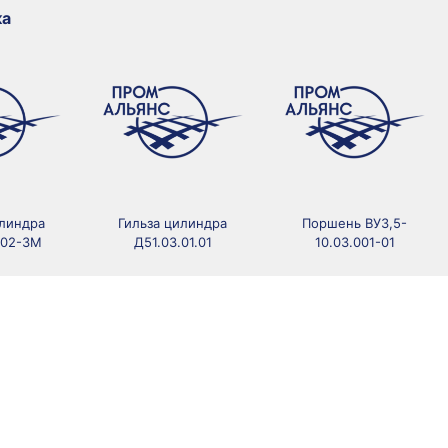
ка
илиндра
Гильза цилиндра
Поршень ВУ3,5-
002-3М
Д51.03.01.01
10.03.001-01