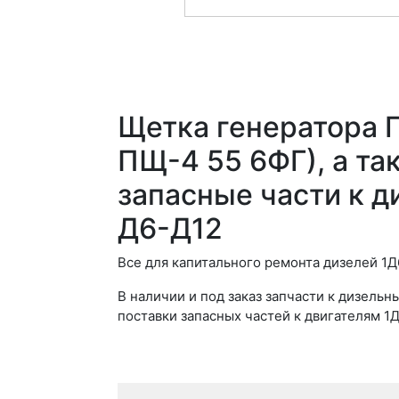
Щетка генератора Г
ПЩ-4 55 6ФГ), а та
запасные части к 
Д6-Д12
Все для капитального ремонта дизелей 1Д6
В наличии и под заказ запчасти к дизел
поставки запасных частей к двигателям 1Д