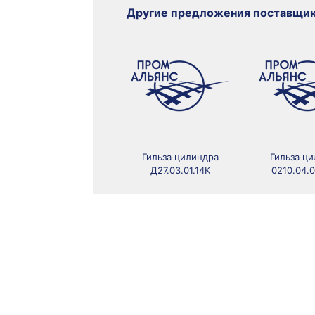
Другие предложения поставщи
Гильза цилиндра
Гильза ц
Д27.03.01.14К
0210.04.