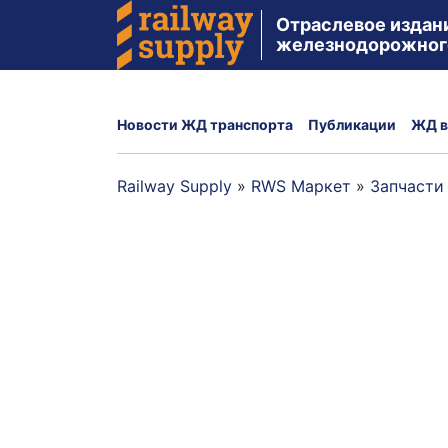
Отраслевое издан
железнодорожног
Новости ЖД транспорта
Публикации
ЖД в
Railway Supply
»
RWS Маркет
»
Запчасти