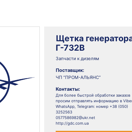
Щетка генератор
Г-732В
Запчасти к дизелям
Поставщик:
ЧП “ПРОМ-АЛЬЯНС”
Контакты:
Для более быстрой обработки заказов
просим отправлять информацию в Viber
WhatsApp, Telegram: номер +38 (050)
3252563
0577586982@ukr.net
http://gdc.com.ua