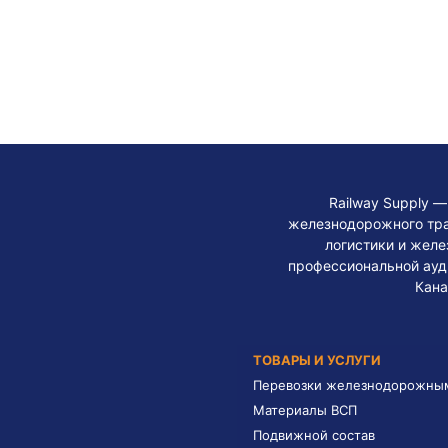
Railway Supply 
железнодорожного тра
логистики и жел
профессиональной ауди
Кана
ТОВАРЫ И УСЛУГИ
Перевозки железнодорожны
Материалы ВСП
Подвижной состав