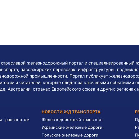
— отраслевой железнодорожный портал и специализированный ж
нспорта, пассажирских перевозок, инфраструктуры, подвижного
езнодорожной промышленности. Портал публикует железнодоро
тории и читателей, которые следят за ключевыми событиями о
де, Австралии, странах Европейского союза и других регионах 
НОВОСТИ ЖД ТРАНСПОРТА
Р
м транспортом
Железнодорожный транспорт
П
Украинские железные дороги
Р
Польские железные дороги
П