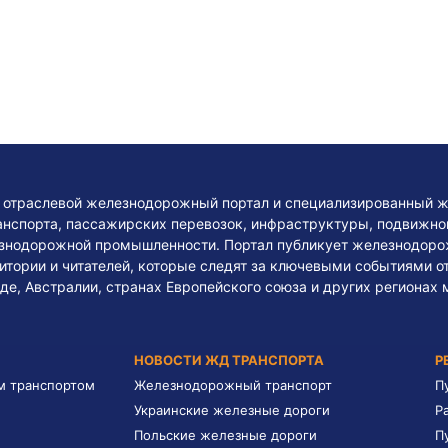
— отраслевой железнодорожный портал и специализированный ж
нспорта, пассажирских перевозок, инфраструктуры, подвижного
езнодорожной промышленности. Портал публикует железнодоро
тории и читателей, которые следят за ключевыми событиями о
де, Австралии, странах Европейского союза и других регионах 
НОВОСТИ ЖД ТРАНСПОРТА
Р
м транспортом
Железнодорожный транспорт
П
Украинские железные дороги
Р
Польские железные дороги
П