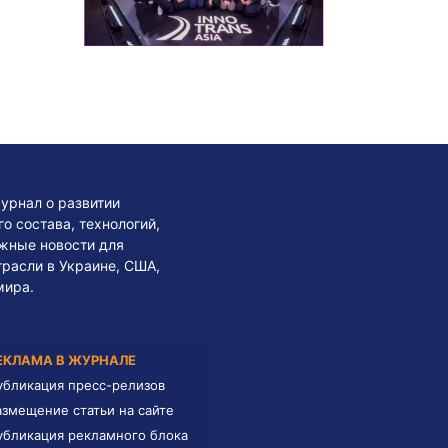
урнал о развитии
 состава, технологий,
жные новости для
трасли в Украине, США,
мира.
ЕКЛАМА В ЖУРНАЛЕ
убликация пресс-релизов
азмещение статьи на сайте
убликация рекламного блока