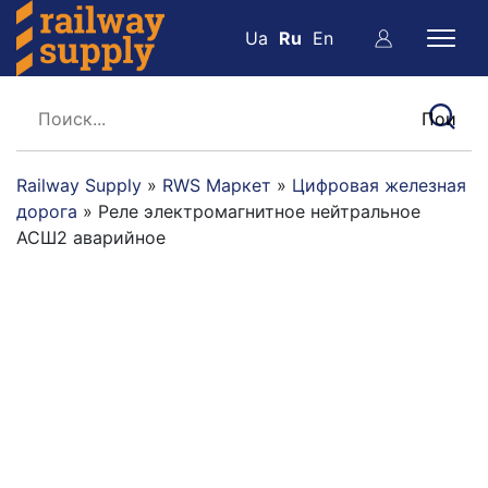
Ua
Ru
En
Railway Supply
»
RWS Маркет
»
Цифровая железная
дорога
»
Реле электромагнитное нейтральное
АСШ2 аварийное