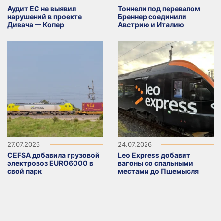
Аудит ЕС не выявил
Тоннели под перевалом
нарушений в проекте
Бреннер соединили
Дивача — Копер
Австрию и Италию
27.07.2026
24.07.2026
CEFSA добавила грузовой
Leo Express добавит
электровоз EURO6000 в
вагоны со спальными
свой парк
местами до Пшемысля