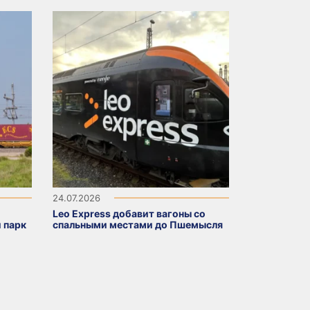
24.07.2026
Leo Express добавит вагоны со
 парк
спальными местами до Пшемысля