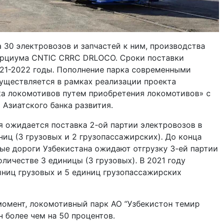
а 30 электровозов и запчастей к ним, производства
орциума CNTIC CRRC DRLOCO. Сроки поставки
21-2022 годы. Пополнение парка современными
уществляется в рамках реализации проекта
ка локомотивов путем приобретения локомотивов» с
Азиатского банка развития.
я ожидается поставка 2-ой партии электровозов в
ниц (3 грузовых и 2 грузопассажирских). До конца
ые дороги Узбекистана ожидают отгрузку 3-ей партии
оличестве 3 единицы (3 грузовых). В 2021 году
ниц грузовых и 5 единиц грузопассажирских
омент, локомотивный парк АО “Узбекистон темир
н более чем на 50 процентов.