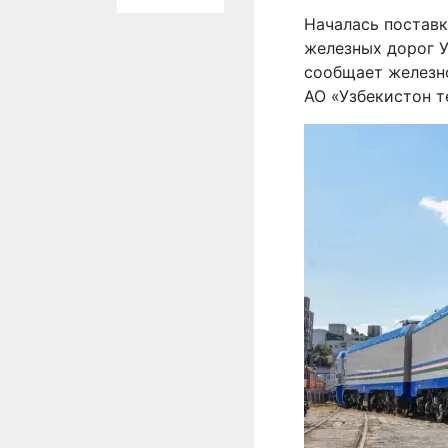
Началась постав
железных дорог У
сообщает желез
АО «Узбекистон т