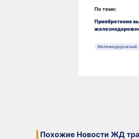
По теме:
Приобретение в
железнодорожног
Железнодорожный 
Похожие Новости ЖД тра