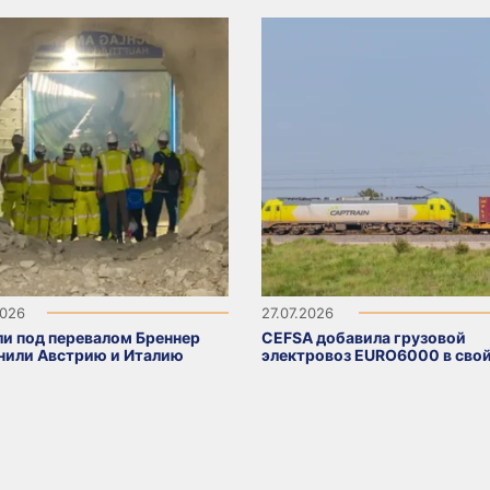
2026
27.07.2026
ли под перевалом Бреннер
CEFSA добавила грузовой
нили Австрию и Италию
электровоз EURO6000 в свой