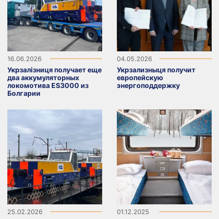
16.06.2026
04.05.2026
Укрзалізниця получает еще
Укрзализныця получит
два аккумуляторных
европейскую
локомотива ES3000 из
энергоподдержку
Болгарии
25.02.2026
01.12.2025