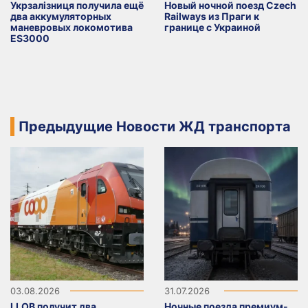
Укрзалізниця получила ещё
Новый ночной поезд Czech
два аккумуляторных
Railways из Праги к
маневровых локомотива
границе с Украиной
ES3000
Предыдущие Новости ЖД транспорта
03.08.2026
31.07.2026
LLOB получит два
Ночные поезда премиум-