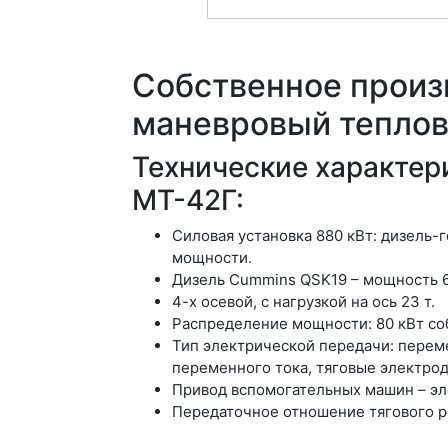
Собственное произ
маневровый теплов
Технические характер
МТ-42Г:
Силовая установка 880 кВт: дизель
мощности.
Дизель Cummins QSK19 – мощность 60
4-х осевой, с нагрузкой на ось 23 т.
Распределение мощности: 80 кВт соб
Тип электрической передачи: перем
переменного тока, тяговые электро
Привод вспомогательных машин – эл
Передаточное отношение тягового ре