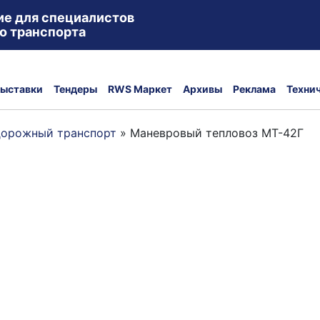
ие для специалистов
о транспорта
ыставки
Тендеры
RWS Маркет
Архивы
Реклама
Техни
орожный транспорт
»
Маневровый тепловоз МТ-42Г