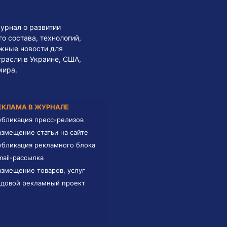
урнал о развитии
 состава, технологий,
жные новости для
трасли в Украине, США,
мира.
ЕКЛАМА В ЖУРНАЛЕ
убликация пресс-релизов
азмещение статьи на сайте
убликация рекламного блока
mail-рассылка
азмещение товаров, услуг
одовой рекламный проект