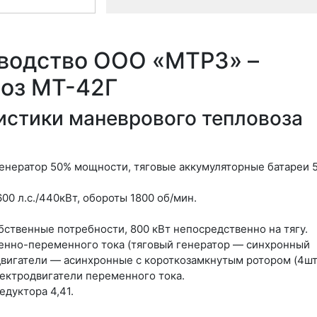
водство ООО «МТРЗ» –
оз МТ-42Г
истики маневрового тепловоза
-генератор 50% мощности, тяговые аккумуляторные батареи 
0 л.с./440кВт, обороты 1800 об/мин.
ственные потребности, 800 кВт непосредственно на тягу.
енно-переменного тока (тяговый генератор — синхронный
двигатели — асинхронные с короткозамкнутым ротором (4шт)
ектродвигатели переменного тока.
дуктора 4,41.