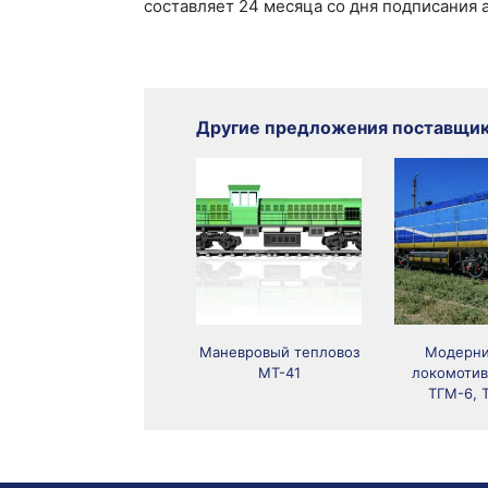
составляет 24 месяца со дня подписания а
Другие предложения поставщи
Маневровый тепловоз
Модерни
МТ-41
локомотив
ТГМ-6, 