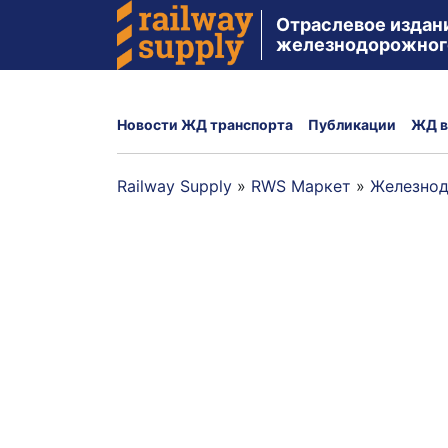
Отраслевое издан
железнодорожног
Новости ЖД транспорта
Публикации
ЖД в
Railway Supply
»
RWS Маркет
»
Железнод