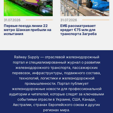
31.07.2026
31.07.2026
Первые поезда линии 22
ЕИБ рассматривает
метро Шанхая прибыли на
кредит €75 млн для
испытания
транспорта Загреба
Railway Supply — отраслевой железнодорожный
портал и специализированный журнал о развитии
железнодорожного транспорта, пассажирских
перевозок, инфраструктуры, подвижного состава,
технологий, логистики и железнодорожной
промышленности. Портал публикует
железнодорожные новости для профессиональной
аудитории и читателей, которые следят за ключевыми
событиями отрасли в Украине, США, Канаде,
Австралии, странах Европейского союза и других
регионах мира.