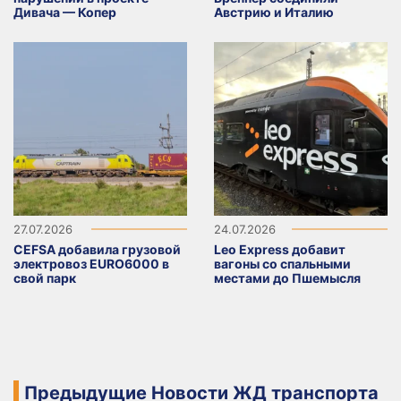
Дивача — Копер
Австрию и Италию
27.07.2026
24.07.2026
CEFSA добавила грузовой
Leo Express добавит
электровоз EURO6000 в
вагоны со спальными
свой парк
местами до Пшемысля
Предыдущие Новости ЖД транспорта