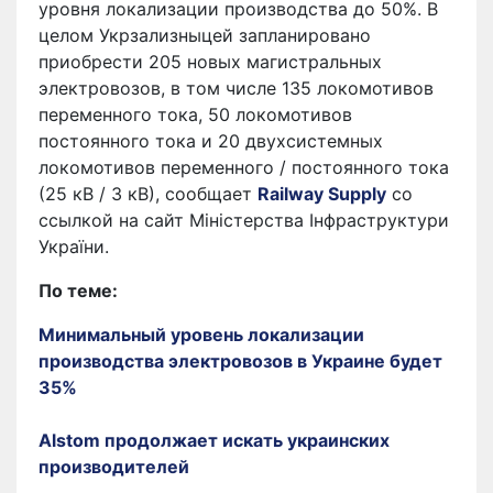
уровня локализации производства до 50%. В
целом Укрзализныцей запланировано
приобрести 205 новых магистральных
электровозов, в том числе 135 локомотивов
переменного тока, 50 локомотивов
постоянного тока и 20 двухсистемных
локомотивов переменного / постоянного тока
(25 кВ / 3 кВ), сообщает
Railway Supply
со
ссылкой на сайт Міністерства Інфраструктури
України.
По теме:
Минимальный уровень локализации
производства электровозов в Украине будет
35%
Alstom продолжает искать украинских
производителей