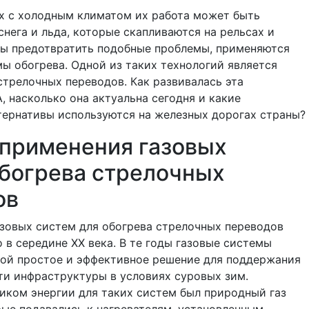
х с холодным климатом их работа может быть
снега и льда, которые скапливаются на рельсах и
бы предотвратить подобные проблемы, применяются
ы обогрева. Одной из таких технологий является
стрелочных переводов. Как развивалась эта
, насколько она актуальна сегодня и какие
тернативы используются на железных дорогах страны?
 применения газовых
обогрева стрелочных
ов
зовых систем для обогрева стрелочных переводов
о в середине XX века. В те годы газовые системы
бой простое и эффективное решение для поддержания
и инфраструктуры в условиях суровых зим.
иком энергии для таких систем был природный газ