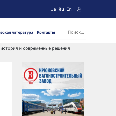
Ua
Ru
En
ческая литература
Контакты
: история и современные решения