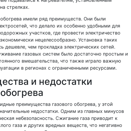
рые подавались к нагревателям, установленным
на стрелках.
 обогрева имели ряд преимуществ. Они были
ектросетей, что делало их особенно удобными для
одорожных участков, где провести электричество
экономически нецелесообразно. Установка таких
ь дешевле, чем прокладка электрических сетей.
уживание газовых систем было достаточно простым и
тоянного вмешательства, что также играло важную
луатации в регионах с ограниченными ресурсами.
ества и недостатки
 обогрева
идные преимущества газового обогрева, у этой
начительные недостатки. Одним из главных минусов
ческая небезопасность. Сжигание газа приводит к
лого газа и других вредных веществ, что негативно