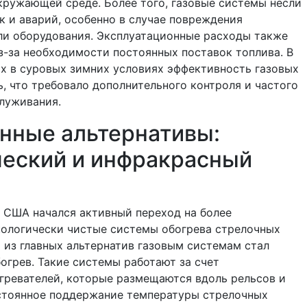
кружающей среде. Более того, газовые системы несли
ек и аварий, особенно в случае повреждения
ли оборудования. Эксплуатационные расходы также
-за необходимости постоянных поставок топлива. В
х в суровых зимних условиях эффективность газовых
, что требовало дополнительного контроля и частого
луживания.
нные альтернативы:
ческий и инфракрасный
в США начался активный переход на более
кологически чистые системы обогрева стрелочных
 из главных альтернатив газовым системам стал
огрев. Такие системы работают за счет
гревателей, которые размещаются вдоль рельсов и
стоянное поддержание температуры стрелочных