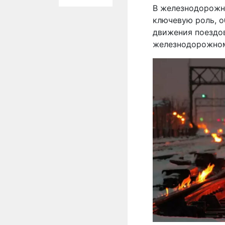
В железнодорожн
ключевую роль, 
движения поездов
железнодорожно