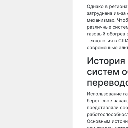
Однако в региона
затруднена из-за 
механизмах. Что
различные систем
газовый обогрев 
технология в США
современные аль
История
систем 
перевод
Использование га
берет свое начал
представляли со
работоспособност
Основным источн