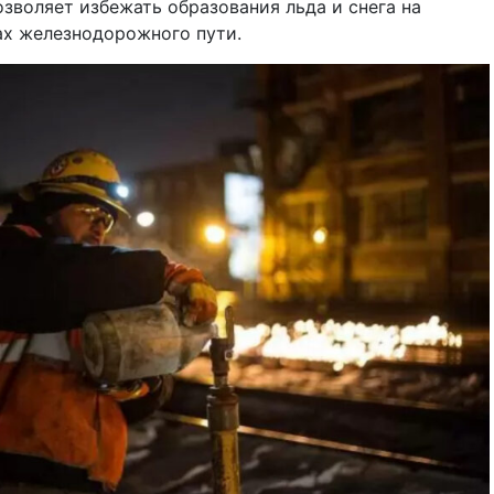
озволяет избежать образования льда и снега на
ах железнодорожного пути.