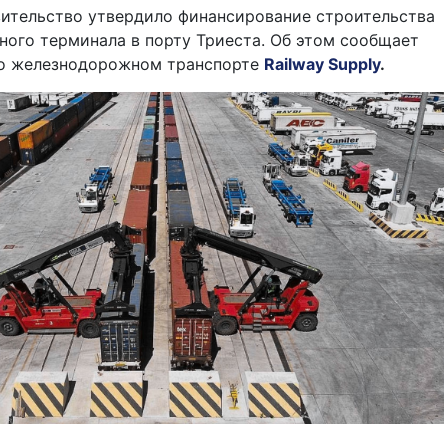
вительство утвердило финансирование строительства
ного терминала в порту Триеста. Об этом сообщает
 о железнодорожном транспорте
Railway Supply
.