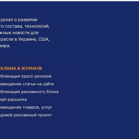
урнал о развитии
 состава, технологий,
жные новости для
трасли в Украине, США,
мира.
ЕКЛАМА В ЖУРНАЛЕ
убликация пресс-релизов
азмещение статьи на сайте
убликация рекламного блока
mail-рассылка
азмещение товаров, услуг
одовой рекламный проект