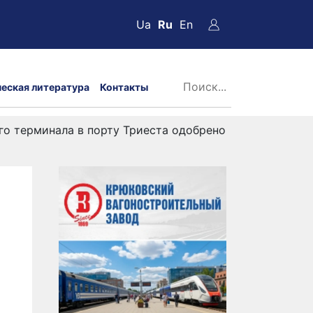
Ua
Ru
En
ческая литература
Контакты
го терминала в порту Триеста одобрено