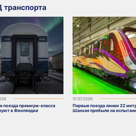
 транспорта
2026
31.07.2026
е поезда премиум-класса
Первые поезда линии 22 мет
руют в Финляндии
Шанхая прибыли на испытан