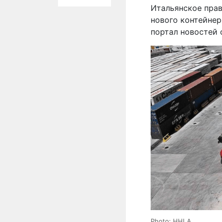
Итальянское пра
нового контейнер
портал новостей
Photo: HHLA