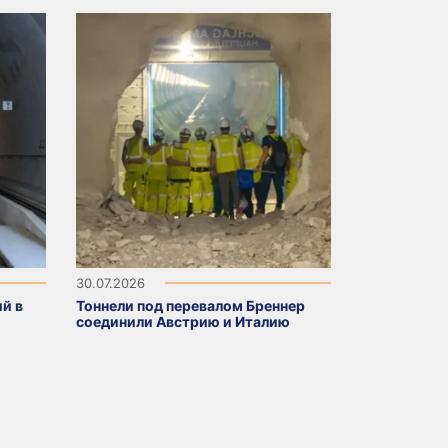
30.07.2026
й в
Тоннели под перевалом Бреннер
соединили Австрию и Италию