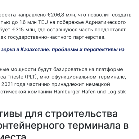
роекта направлено €206,8 млн, что позволит создать
тью до 1,6 млн TEU на побережье Адриатического
бует €315 млн, где оставшуюся часть предоставят
ах государственно-частного партнерства.
зерна в Казахстане: проблемы и перспективы на
ные мощности будут базироваться на платформе
tica Trieste (PLT), многофункциональном терминале,
 2021 года частично принадлежит немецкой
стической компании Hamburger Hafen und Logistik
тивы для строительства
онтейнерного терминала в
иеста