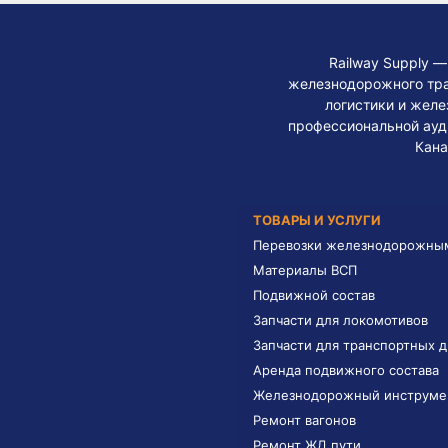
Railway Supply 
железнодорожного тра
логистики и жел
профессиональной ауди
Кана
ТОВАРЫ И УСЛУГИ
Перевозки железнодорожны
Материалы ВСП
Подвижной состав
Запчасти для локомотивов
Запчасти для транспортных 
Аренда подвижного состава
Железнодорожный инструме
Ремонт вагонов
Ремонт ЖД пути