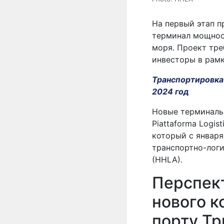
На первый этап п
терминал мощнос
моря. Проект тре
инвесторы в рамк
Транспортировка 
2024 год
Новые терминаль
Piattaforma Logis
который с января
транспортно-логи
(HHLA).
Перспек
нового к
порту Тр