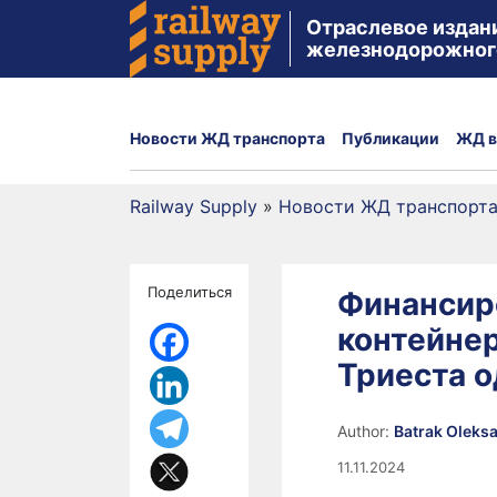
Отраслевое издан
железнодорожног
Новости ЖД транспорта
Публикации
ЖД в
Railway Supply
»
Новости ЖД транспорт
Поделиться
Финансир
контейнер
Триеста 
Author:
Batrak Oleks
11.11.2024