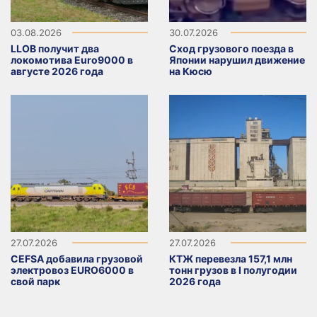
03.08.2026
30.07.2026
LLOB получит два
Сход грузового поезда в
локомотива Euro9000 в
Японии нарушил движение
августе 2026 года
на Кюсю
27.07.2026
27.07.2026
CEFSA добавила грузовой
КТЖ перевезла 157,1 млн
электровоз EURO6000 в
тонн грузов в I полугодии
свой парк
2026 года