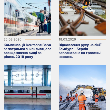
25.03.2026
18.03.2026
Компенсації Deutsche Bahn
Відновлення руху на лінії
за затримки знизилися, але
Гамбург—Берлін
все ще значно вищі за
заплановане на травень і
рівень 2019 року
червень