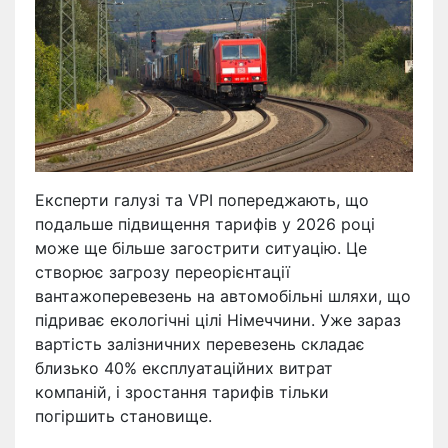
Експерти галузі та VPI попереджають, що
подальше підвищення тарифів у 2026 році
може ще більше загострити ситуацію. Це
створює загрозу переорієнтації
вантажоперевезень на автомобільні шляхи, що
підриває екологічні цілі Німеччини. Уже зараз
вартість залізничних перевезень складає
близько 40% експлуатаційних витрат
компаній, і зростання тарифів тільки
погіршить становище.