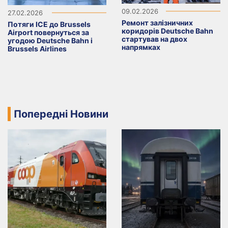
09.02.2026
27.02.2026
Ремонт залізничних
Потяги ICE до Brussels
коридорів Deutsche Bahn
Airport повернуться за
стартував на двох
угодою Deutsche Bahn і
напрямках
Brussels Airlines
Попередні Новини