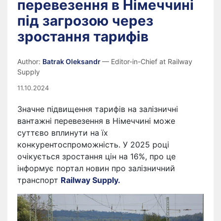
перевезення в Німеччині
під загрозою через
зростання тарифів
Author:
Batrak Oleksandr
— Editor-in-Chief at Railway
Supply
11.10.2024
Значне підвищення тарифів на залізничні
вантажні перевезення в Німеччині може
суттєво вплинути на їх
конкурентоспроможність. У 2025 році
очікується зростання цін на 16%, про це
інформує портал новин про залізничний
транспорт
Railway Supply.