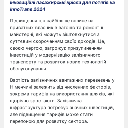
Інноваційні пасажирські крісла для потягів на
InnoTrans 2024
Підвищення цін найбільше вплине на
приватних власників вагонів та ремонтні
майстерні, які можуть зіштовхнутися з
суттєвим скороченням своїх доходів. Це,
своєю чергою, загрожує призупиненням
інвестицій у модернізацію залізничного
транспорту та розвиток нових технологій
обслуговування.
Вартість залізничних вантажних перевезень у
Німеччині залежить від численних факторів,
зокрема тарифів на використання шляхів, які
щорічно зростають. Залізнична
інфраструктура потребує значних інвестицій,
але підвищення тарифів може стати
перепоною для розвитку сектора.