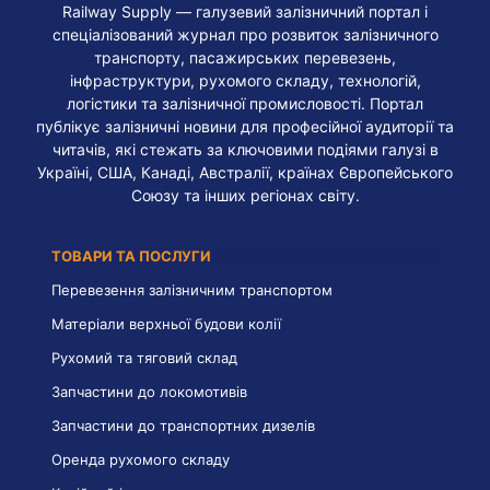
Railway Supply — галузевий залізничний портал і
спеціалізований журнал про розвиток залізничного
транспорту, пасажирських перевезень,
інфраструктури, рухомого складу, технологій,
логістики та залізничної промисловості. Портал
публікує залізничні новини для професійної аудиторії та
читачів, які стежать за ключовими подіями галузі в
Україні, США, Канаді, Австралії, країнах Європейського
Союзу та інших регіонах світу.
ТОВАРИ ТА ПОСЛУГИ
Перевезення залізничним транспортом
Матеріали верхньої будови колії
Рухомий та тяговий склад
Запчастини до локомотивів
Запчастини до транспортних дизелів
Оренда рухомого складу