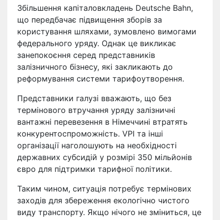
Збільшення капіталовкладень Deutsche Bahn,
що передбачає підвищення зборів за
користування шляхами, зумовлено вимогами
федерального уряду. Однак це викликає
занепокоєння серед представників
залізничного бізнесу, які закликають до
реформування системи тарифоутворення.
Представники галузі вважають, що без
термінового втручання уряду залізничні
вантажні перевезення в Німеччині втратять
конкурентоспроможність. VPI та інші
організації наголошують на необхідності
державних субсидій у розмірі 350 мільйонів
євро для підтримки тарифної політики.
Таким чином, ситуація потребує термінових
заходів для збереження екологічно чистого
виду транспорту. Якщо нічого не зміниться, це