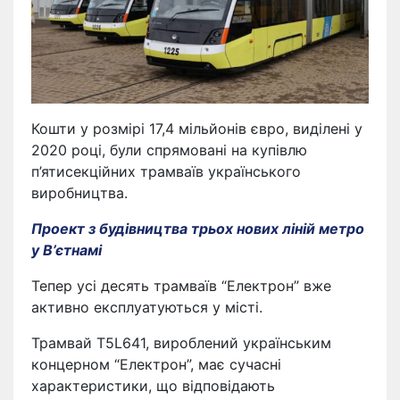
Кошти у розмірі 17,4 мільйонів євро, виділені у
2020 році, були спрямовані на купівлю
п’ятисекційних трамваїв українського
виробництва.
Проект з будівництва трьох нових ліній метро
у В’єтнамі
Тепер усі десять трамваїв “Електрон” вже
активно експлуатуються у місті.
Трамвай T5L641, вироблений українським
концерном “Електрон”, має сучасні
характеристики, що відповідають