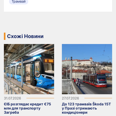
Трамвай
Схожі Новини
31.07.2026
27.07.2026
ЄІБ розглядає кредит €75
До 123 трамваїв Škoda 15T
млн для транспорту
у Празі отримають
Загреба
кондиціонери