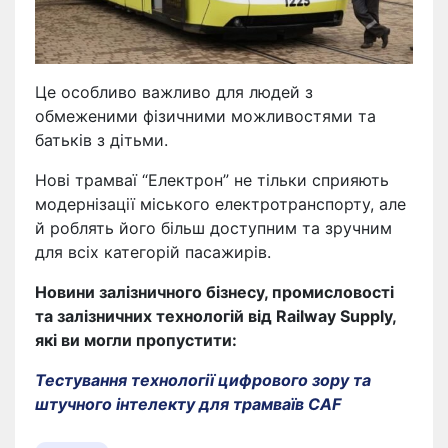
Це особливо важливо для людей з
обмеженими фізичними можливостями та
батьків з дітьми.
Нові трамваї “Електрон” не тільки сприяють
модернізації міського електротранспорту, але
й роблять його більш доступним та зручним
для всіх категорій пасажирів.
Новини залізничного бізнесу, промисловості
та залізничних технологій від Railway Supply,
які ви могли пропустити:
Тестування технології цифрового зору та
штучного інтелекту для трамваїв CAF