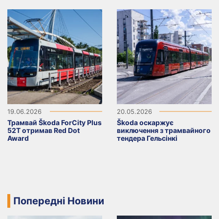
19.06.2026
20.05.2026
Трамвай Škoda ForCity Plus
Škoda оскаржує
52T отримав Red Dot
виключення з трамвайного
Award
тендера Гельсінкі
Попередні Новини