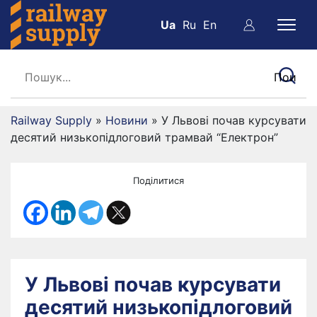
Ua
Ru
En
Railway Supply
»
Новини
»
У Львові почав курсувати
десятий низькопідлоговий трамвай “Електрон”
Поділитися
У Львові почав курсувати
десятий низькопідлоговий