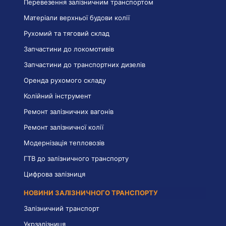
Перевезення залізничним транспортом
Матеріали верхньої будови колії
Рухомий та тяговий склад
Запчастини до локомотивів
Запчастини до транспортних дизелів
Оренда рухомого складу
Колійний інструмент
Ремонт залізничних вагонів
Ремонт залізничної колії
Модернізація тепловозів
ГТВ до залізничного транспорту
Цифрова залізниця
НОВИНИ ЗАЛІЗНИЧНОГО ТРАНСПОРТУ
Залізничний транспорт
Укрзалізниця