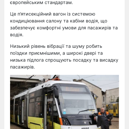
європейським стандартам.
Це п’ятисекційний вагон із системою
кондиціювання салону та кабіни водія, що
забезпечує комфортні умови для пасажирів та
водія.
Низький рівень вібрації та шуму робить
поїздки приємнішими, а широкі двері та
низька підлога спрощують посадку та висадку
пасажирів.