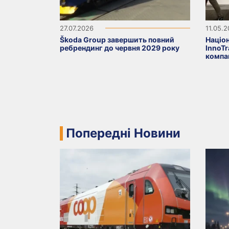
27.07.2026
11.05.
Škoda Group завершить повний
Націон
ребрендинг до червня 2029 року
InnoTr
компа
Попередні Новини