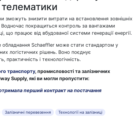
 телематики
ри зможуть знизити витрати на встановлення зовнішніх
 Водночас покращиться контроль за вантажами
і, що працює від вбудованої системи генерації енергії.
 обладнання Schaeffler може стати стандартом у
йних логістичних рішень. Воно поєднує
ь, практичність і технологічність.
ого транспорту
, промисловості та залізничних
lway Supply, які ви могли пропустити:
отримала перший контракт на постачання
Залізничні перевезення
Технології на залізниці