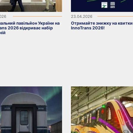
2026
23.04.2026
альний павільйон України на
Отримайте знижку на квитки
ans 2026 відкриває набір
InnoTrans 2026!
ній