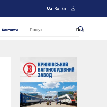
Ua
Ru
En
Контакти