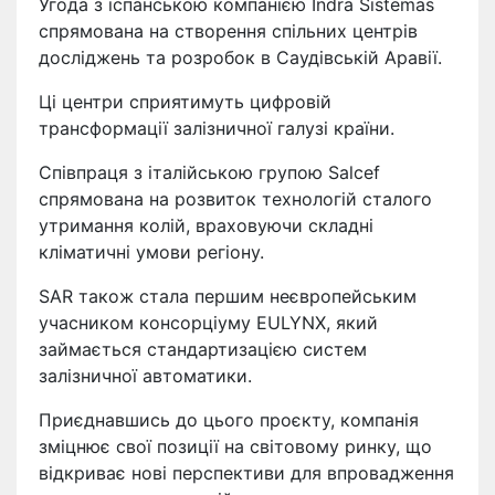
Угода з іспанською компанією Indra Sistemas
спрямована на створення спільних центрів
досліджень та розробок в Саудівській Аравії.
Ці центри сприятимуть цифровій
трансформації залізничної галузі країни.
Співпраця з італійською групою Salcef
спрямована на розвиток технологій сталого
утримання колій, враховуючи складні
кліматичні умови регіону.
SAR також стала першим неєвропейським
учасником консорціуму EULYNX, який
займається стандартизацією систем
залізничної автоматики.
Приєднавшись до цього проєкту, компанія
зміцнює свої позиції на світовому ринку, що
відкриває нові перспективи для впровадження