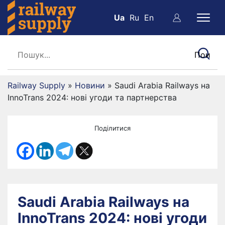
Ua
Ru
En
Railway Supply
»
Новини
»
Saudi Arabia Railways на
InnoTrans 2024: нові угоди та партнерства
Поділитися
Saudi Arabia Railways на
InnoTrans 2024: нові угоди