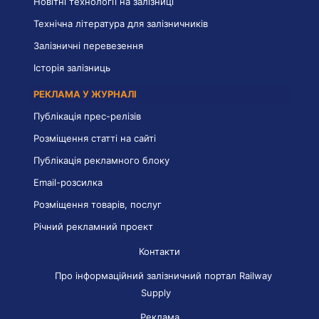
Новітні технології на залізниці
Технічна література для залізничників
Залізничні перевезення
Історія залізниць
РЕКЛАМА У ЖУРНАЛІ
Публікація прес-релізів
Розміщення статті на сайті
Публікація рекламного блоку
Email-розсилка
Розміщення товарів, послуг
Річний рекламний проект
Контакти
Про інформаційний залізничний портал Railway
Supply
Реклама