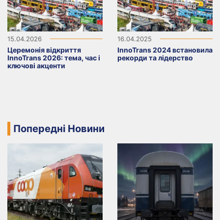
15.04.2026
16.04.2025
Церемонія відкриття
InnoTrans 2024 встановила
InnoTrans 2026: тема, час і
рекорди та лідерство
ключові акценти
Попередні Новини