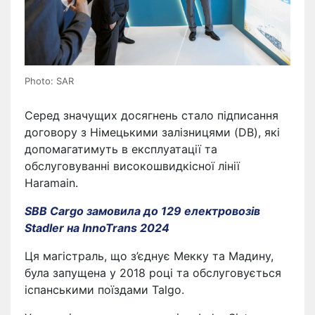
Photo: SAR
Серед значущих досягнень стало підписання
договору з Німецькими залізницями (DB), які
допомагатимуть в експлуатації та
обслуговуванні високошвидкісної лінії
Haramain.
SBB Cargo замовила до 129 електровозів
Stadler на InnoTrans 2024
Ця магістраль, що з’єднує Мекку та Мадину,
була запущена у 2018 році та обслуговується
іспанськими поїздами Talgo.