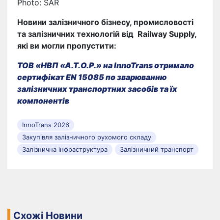
Photo: SAR
Новини залізничного бізнесу, промисловості
та залізничних технологій від
Railway Supply
,
які ви могли пропустити:
ТОВ «НВП «А.Т.О.Р.» на InnoTrans отримало
сертифікат EN 15085 по зварюванню
залізничних транспортних засобів та їх
компонентів
InnoTrans 2026
Закупівля залізничного рухомого складу
Залізнична інфраструктура
Залізничний транспорт
Схожі Новини