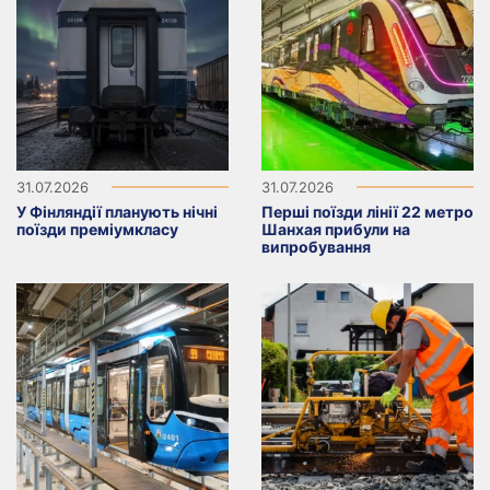
31.07.2026
31.07.2026
У Фінляндії планують нічні
Перші поїзди лінії 22 метро
поїзди преміумкласу
Шанхая прибули на
випробування