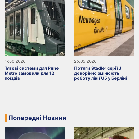
17.06.2026
25.05.2026
Тягові системи для Pune
Потяги Stadler серії J
Metro замовили для 12
докорінно змінюють
поїздів
роботу лінії U5 у Берліні
Попередні Новини