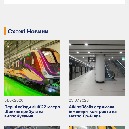
Схожі Новини
31.07.2026
23.07.2026
Перші поїзди лінії 22 метро
AtkinsRéalis отримала
Шанхая прибули на
інженерні контракти на
випробування
метро Ер-Ріяда