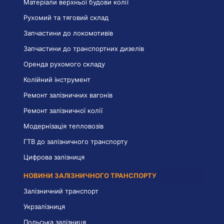
Матеріали верхньої будови колії
Рухомий та тяговий склад
Запчастини до локомотивів
Запчастини до транспортних дизелів
Оренда рухомого складу
Колійний інструмент
Ремонт залізничних вагонів
Ремонт залізничної колії
Модернізація тепловозів
ГТВ до залізничного транспорту
Цифрова залізниця
НОВИНИ ЗАЛІЗНИЧНОГО ТРАНСПОРТУ
Залізничний транспорт
Укрзалізниця
Польська залізниця