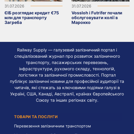
31.07.2026
31.07.2026
ЄІБ розглядає кредит €75
Vossloh і Futrifer почали
млн для транспорту
обслуговувати колії в
Загреба
Марокко
Railway Supply — галузевий залізничний портал і
спеціалізований журнал про розвиток залізничного
транспорту, пасажирських перевезень,
інфраструктури, рухомого складу, технологій,
логістики та залізничної промисловості. Портал
публікує залізничні новини для професійної аудиторії та
читачів, які стежать за ключовими подіями галузі в
Україні, США, Канаді, Австралії, країнах Європейського
Союзу та інших регіонах світу.
ТОВАРИ ТА ПОСЛУГИ
Перевезення залізничним транспортом