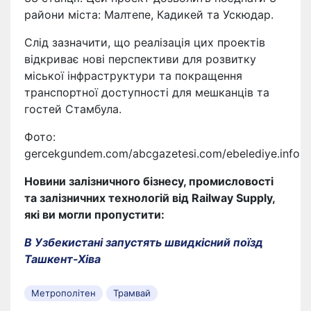
райони міста: Малтепе, Кадикей та Ускюдар.
Слід зазначити, що реалізація цих проектів
відкриває нові перспективи для розвитку
міської інфраструктури та покращення
транспортної доступності для мешканців та
гостей Стамбула.
Фото:
gercekgundem.com/abcgazetesi.com/ebelediye.info
Новини залізничного бізнесу, промисловості
та залізничних технологій від Railway Supply,
які ви могли пропустити:
В Узбекистані запустять швидкісний поїзд
Ташкент-Хіва
Метрополітен
Трамвай