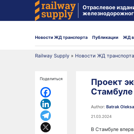
Отраслевое издан
железнодорожног
Новости ЖД транспорта
Публикации
ЖД в
Railway Supply
»
Новости ЖД транспорт
Поделиться
Проект эк
Стамбуле
Author:
Batrak Oleks
21.03.2024
В Стамбуле вперв