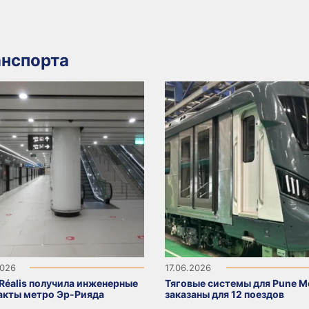
нспорта
2026
17.06.2026
sRéalis получила инженерные
Тяговые системы для Pune M
акты метро Эр-Рияда
заказаны для 12 поездов