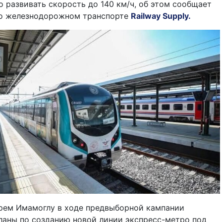
о развивать скорость до 140 км/ч, об этом сообщает
 о железнодорожном транспорте
Railway Supply.
рем Имамоглу в ходе предвыборной кампании
ланы по созданию новой линии экспресс-метро под