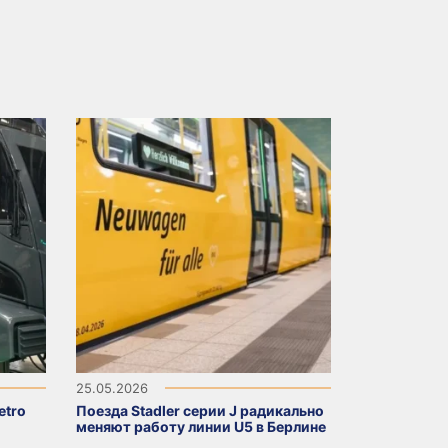
25.05.2026
etro
Поезда Stadler серии J радикально
меняют работу линии U5 в Берлине