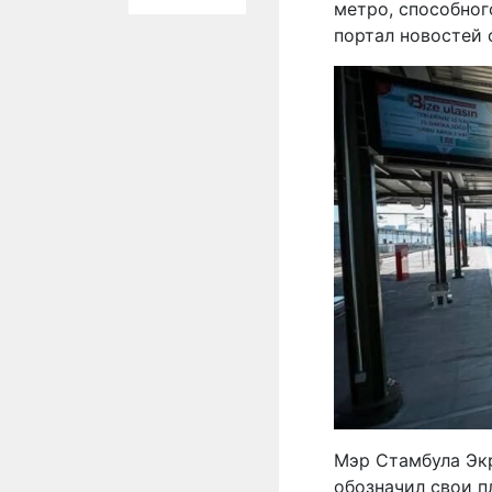
метро, способног
портал новостей
Мэр Стамбула Эк
обозначил свои п