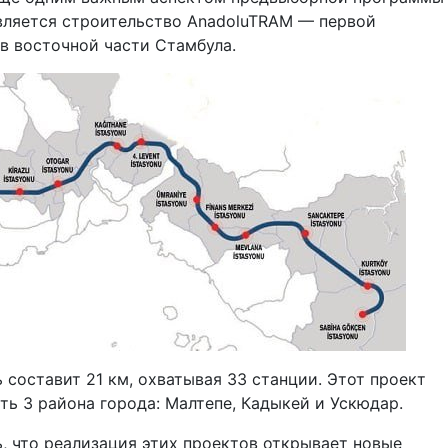
вляется строительство AnadoluTRAM — первой
в восточной части Стамбула.
 составит 21 км, охватывая 33 станции. Этот проект
ть 3 района города: Малтепе, Кадыкей и Ускюдар.
, что реализация этих проектов открывает новые