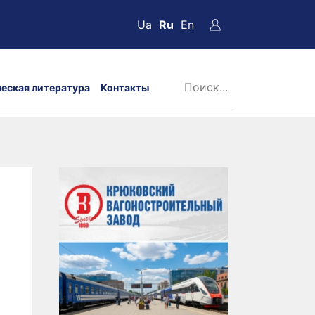
Ua
Ru
En
ческая литература
Контакты