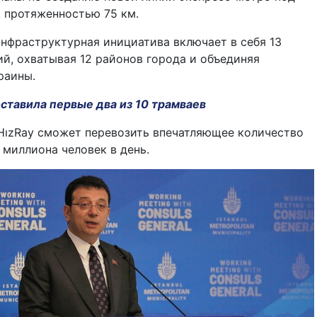
, протяженностью 75 км.
нфраструктурная инициатива включает в себя 13
й, охватывая 12 районов города и объединяя
раины.
оставила первые два из 10 трамваев
HızRay сможет перевозить впечатляющее количество
 миллиона человек в день.