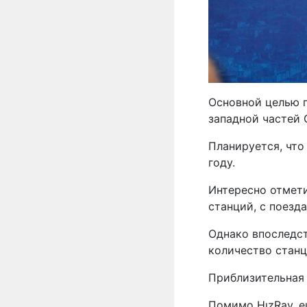
Основной целью п
западной частей 
Планируется, что
году.
Интересно отмети
станций, с поезд
Однако впоследст
количество станц
Приблизительная 
Помимо HızRay, 