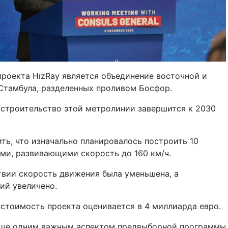
роекта HızRay является объединение восточной и
Стамбула, разделенных проливом Босфор.
 строительство этой метролинии завершится к 2030
ть, что изначально планировалось построить 10
ами, развивающими скорость до 160 км/ч.
вии скорость движения была уменьшена, а
ий увеличено.
стоимость проекта оценивается в 4 миллиарда евро.
еще одним важным аспектом предвыборной программы