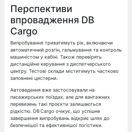
Перспективи
впровадження DB
Cargo
Випробування триватимуть рік, включаючи
автоматичний розгін, гальмування та контроль
машиністом у кабіні. Також перевірять
дистанційне керування з диспетчерського
центру. Тестові склади міститимуть частково
заповнені цистерни.
Автоведення вже застосовували на
пасажирських поїздах, але для вантажних
перевезень такі проєкти залишаються
рідкістю. DB Cargo очікує, що успішне
завершення випробувань відкриє шлях до
безпечнішої та ефективнішої логістики.