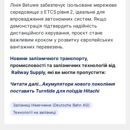
Лінія Betuwe забезпечує ізольоване мережеве
середовище з ETCS рівня 2, ідеальне для
впровадження автономних систем. Якщо
демонстрація підтвердить надійність
дистанційного керування, проєкт стане
важливим кроком у розвитку європейських
вантажних перевезень.
Новини залізничного транспорту
,
промисловості та залізничних технологій від
Railway Supply
, які ви могли пропустити:
Читати далі…
Акумулятори нового покоління
поставить Turntide для поїздів Hitachi
Залізниці Німеччини (Deutsche Bahn AG)
Технології на залізниці