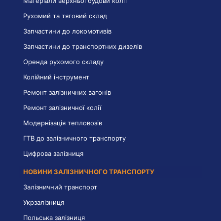
Матеріали верхньої будови колії
Рухомий та тяговий склад
Запчастини до локомотивів
Запчастини до транспортних дизелів
Оренда рухомого складу
Колійний інструмент
Ремонт залізничних вагонів
Ремонт залізничної колії
Модернізація тепловозів
ГТВ до залізничного транспорту
Цифрова залізниця
НОВИНИ ЗАЛІЗНИЧНОГО ТРАНСПОРТУ
Залізничний транспорт
Укрзалізниця
Польська залізниця