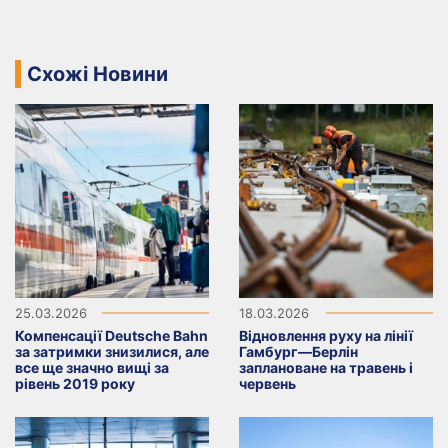
Схожі Новини
25.03.2026
18.03.2026
Компенсації Deutsche Bahn
Відновлення руху на лінії
за затримки знизилися, але
Гамбург—Берлін
все ще значно вищі за
заплановане на травень і
рівень 2019 року
червень