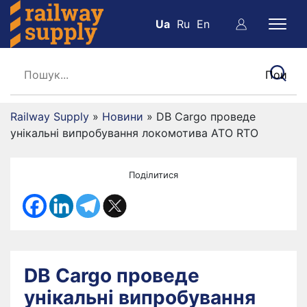
Ua
Ru
En
Railway Supply
»
Новини
»
DB Cargo проведе
унікальні випробування локомотива ATO RTO
Поділитися
DB Cargo проведе
унікальні випробування