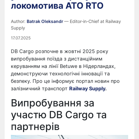
локомотива ATO RTO
Author:
Batrak Oleksandr
— Editor-in-Chief at Railway
Supply
17.07.2025
DB Cargo розпочне в жовтні 2025 року
випробування поїзда з дистанційним
керуванням на лінії Betuwe в Нідерландах,
демонструючи технологічні інновації та
безпеку. Про це інформує портал новин про
залізничний транспорт
Railway Supply
.
Випробування за
участю DB Cargo та
партнерів