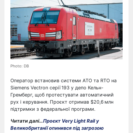
Photo: DB
Оператор встановив системи ATO та RTO на
Siemens Vectron серії 193 у депо Кельн-
Гремберг, щоб протестувати автоматичний
рух і керування. Проєкт отримав $20,6 млн
підтримки з федеральної програми.
Читати далі…
Проєкт Very Light Rail у
Великобританії опинився під загрозою