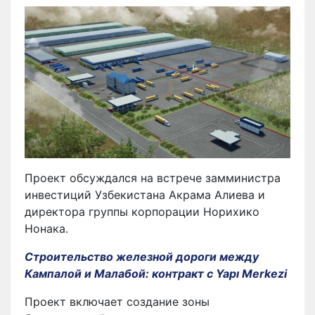
Проект обсуждался на встрече замминистра
инвестиций Узбекистана Акрама Алиева и
директора группы корпорации Норихико
Нонака.
Строительство железной дороги между
Кампалой и Малабой: контракт с Yapı Merkezi
Проект включает создание зоны