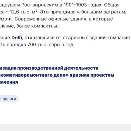
адеушем Ростворовским в 1901–1903 годах. Общая
2
а – 12,6 тыс. м
. Это приводило к большим затратам,
ремонт. Современные офисные здания, в которые
ление, более компактны.
дание
Delfi
, отказавшись от старинных зданий компания
ь порядка 700 тыс. евро в год.
изация производственной деятельности
комотиворемонтного депо» признан проектом
начения
е дороги