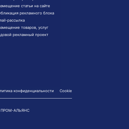
азмещение статьи на сайте
убликация рекламного блока
mail-рассылка
азмещение товаров, услуг
одовой рекламный проект
литика конфиденциальности
Cookie
 ПРОМ-АЛЬЯНС