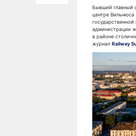
Бывший главный 
центре Вильнюса 
государственной 
администрации ж
в районе столич
журнал
Railway S