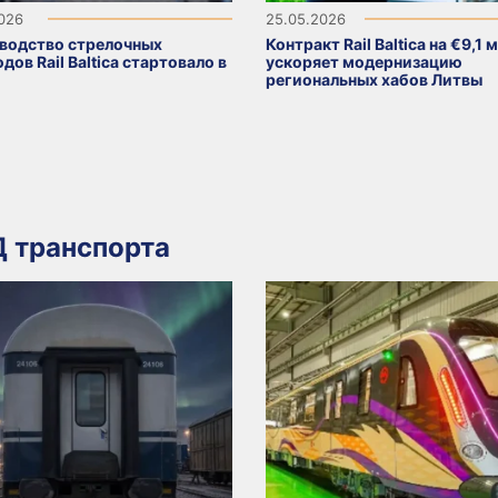
2026
25.05.2026
водство стрелочных
Контракт Rail Baltica на €9,1 
дов Rail Baltica стартовало в
ускоряет модернизацию
региональных хабов Литвы
 транспорта