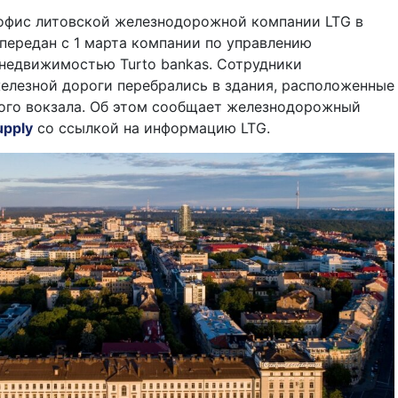
офис литовской железнодорожной компании LTG в
передан с 1 марта компании по управлению
недвижимостью Turto bankas. Сотрудники
елезной дороги перебрались в здания, расположенные
ного вокзала. Об этом сообщает железнодорожный
upply
cо ссылкой на информацию LTG.