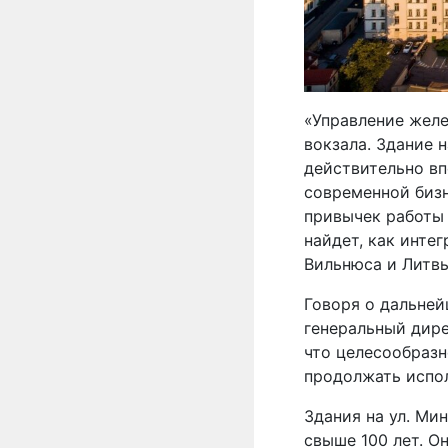
«Управление желе
вокзала. Здание 
действительно вп
современной бизн
привычек работы 
найдет, как инте
Вильнюса и Литвы
Говоря о дальней
генеральный дире
что целесообразн
продолжать испол
Здания на ул. Ми
свыше 100 лет. О