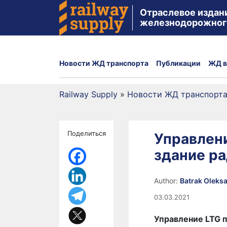
Отраслевое издан
железнодорожног
Новости ЖД транспорта
Публикации
ЖД в
Railway Supply
»
Новости ЖД транспорт
Поделиться
Управлени
здание р
Author:
Batrak Oleks
03.03.2021
Управление LTG 