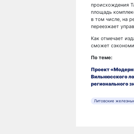
происхождения Т
площадь комплекс
в том числе, на 
переезжает управ
Как отмечает из
сможет сэкономит
По теме:
Проект «Модерн
Вильнюсского ло
регионального з
Литовские железны