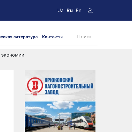
Ua
Ru
En
ческая литература
Контакты
и экономии