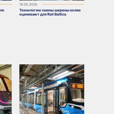
19.05.2026
млн
Технологию смены ширины колеи
оценивают для Rail Baltica