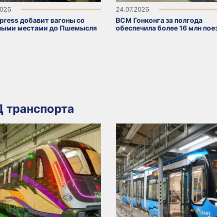
2026
24.07.2026
press добавит вагоны со
ВСМ Гонконга за полгода
ными местами до Пшемысля
обеспечила более 16 млн пое
 транспорта