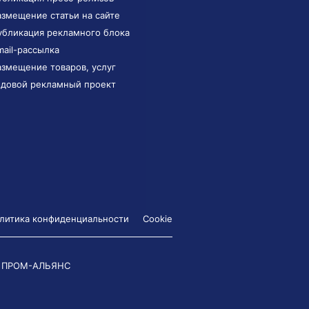
азмещение статьи на сайте
убликация рекламного блока
mail-рассылка
азмещение товаров, услуг
одовой рекламный проект
литика конфиденциальности
Cookie
 ПРОМ-АЛЬЯНС