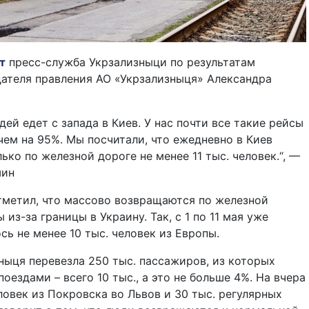
т
пресс-служба Укрзализныци по результатам
ателя правления АО «Укрзализныця» Александра
ей едет с запада в Киев. У нас почти все такие рейсы
чем на 95%. Мы посчитали, что ежедневно в Киев
ько по железной дороге не менее 11 тыс. человек.“, —
шин
тметил, что массово возвращаются по железной
из-за границы в Украину. Так, с 1 по 11 мая уже
сь не менее 10 тыс. человек из Европы.
ныця перевезла 250 тыс. пассажиров, из которых
оездами – всего 10 тыс., а это не больше 4%. На вчера
еловек из Покровска во Львов и 30 тыс. регулярных