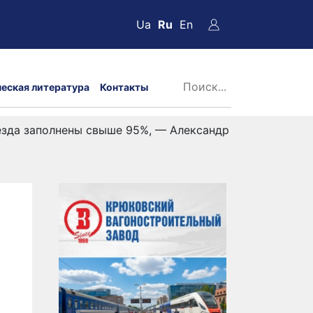
Ua
Ru
En
ческая литература
Контакты
езда заполнены свыше 95%, — Александр