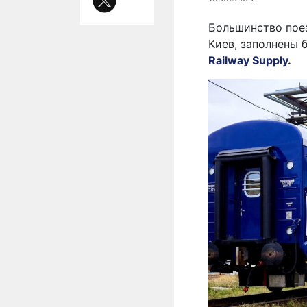
Большинство пое
Киев, заполнены
Railway Supply
.