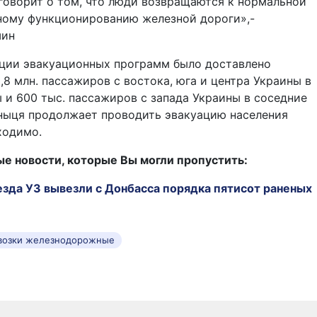
говорит о том, что люди возвращаются к нормальной
ному функционированию железной дороги»,-
шин
ации эвакуационных программ было доставлено
,8 млн. пассажиров с востока, юга и центра Украины в
 и 600 тыс. пассажиров с запада Украины в соседние
зныця продолжает проводить эвакуацию населения
ходимо.
 новости, которые Вы могли пропустить:
зда УЗ вывезли с Донбасса порядка пятисот раненых
возки железнодорожные