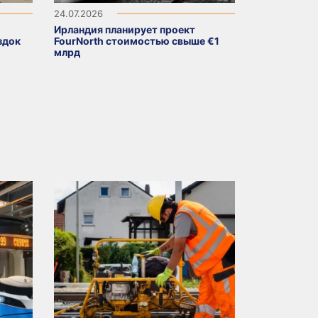
24.07.2026
Ирландия планирует проект
здок
FourNorth стоимостью свыше €1
млрд