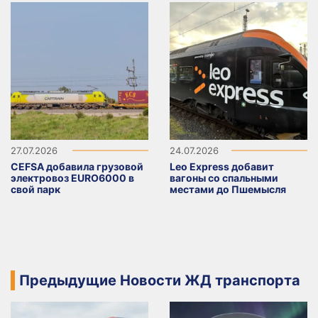
27.07.2026
24.07.2026
CEFSA добавила грузовой
Leo Express добавит
электровоз EURO6000 в
вагоны со спальными
свой парк
местами до Пшемысля
Предыдущие Новости ЖД транспорта