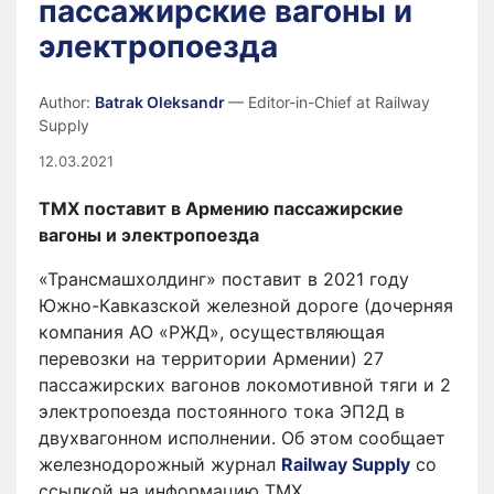
пассажирские вагоны и
электропоезда
Author:
Batrak Oleksandr
— Editor-in-Chief at Railway
Supply
12.03.2021
ТМХ поставит в Армению пассажирские
вагоны и электропоезда
«Трансмашхолдинг» поставит в 2021 году
Южно-Кавказской железной дороге (дочерняя
компания АО «РЖД», осуществляющая
перевозки на территории Армении) 27
пассажирских вагонов локомотивной тяги и 2
электропоезда постоянного тока ЭП2Д в
двухвагонном исполнении. Об этом сообщает
железнодорожный журнал
Railway Supply
cо
ссылкой на информацию ТМХ.