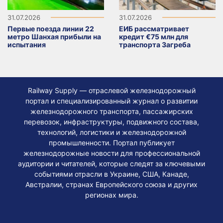
31.07.2026
31.07.2026
Первые поезда линии 22
ЕИБ рассматривает
метро Шанхая прибыли на
кредит €75 млн для
испытания
транспорта Загреба
Railway Supply — отраслевой железнодорожный
портал и специализированный журнал о развитии
железнодорожного транспорта, пассажирских
перевозок, инфраструктуры, подвижного состава,
технологий, логистики и железнодорожной
промышленности. Портал публикует
железнодорожные новости для профессиональной
аудитории и читателей, которые следят за ключевыми
событиями отрасли в Украине, США, Канаде,
Австралии, странах Европейского союза и других
регионах мира.