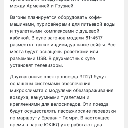
между Арменией и Грузией.
Вагоны планируется оборудовать кофе-
машинами, пурифайерами для питьевой воды
и туалетными комплексами с душевой
кабиной. В купе вагонов модели 61-4517
разместят также индивидуальные сейфы. Все
места будут оснащены розетками или
разъемами USB. В двухместных купе
установят телевизоры.
Двухвагонные электропоезда ЭП2Д будут
оснащены системами обеспечения
микроклимата с модулями обеззараживания
воздуха, вакуумными туалетами и
креплениями для велосипедов. Эти поезда
будут осуществлять пассажирские перевозки
по маршруту Ереван – Гюмри. В настоящее
время в парке ЮКЖД уже работают два