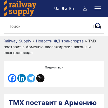
Ua
Ru
En
Railway Supply
»
Новости ЖД транспорта
»
ТМХ
поставит в Армению пассажирские вагоны и
электропоезда
Поделиться
ТМХ поставит в Армению