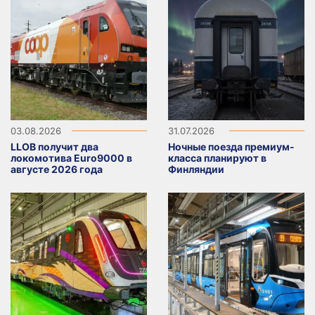
03.08.2026
31.07.2026
LLOB получит два
Ночные поезда премиум-
локомотива Euro9000 в
класса планируют в
августе 2026 года
Финляндии