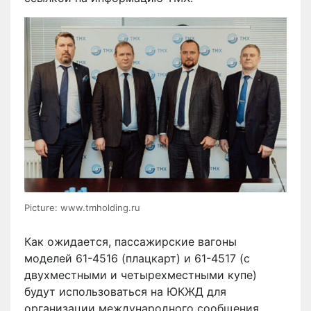
Picture: www.tmholding.ru
Как ожидается, пассажирские вагоны
моделей 61-4516 (плацкарт) и 61-4517 (с
двухместными и четырехместными купе)
будут использоваться на ЮКЖД для
организации международного сообщения